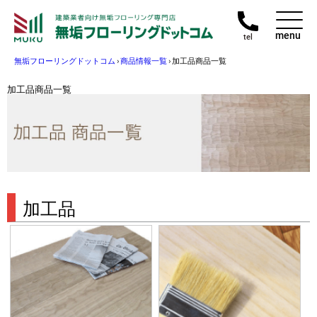
menu
tel
無垢フローリングドットコム
›
商品情報一覧
›
加工品商品一覧
加工品商品一覧
加工品