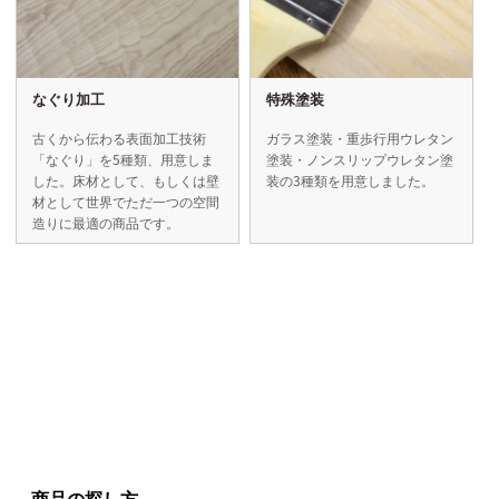
なぐり加工
特殊塗装
古くから伝わる表面加工技術
ガラス塗装・重歩行用ウレタン
「なぐり」を5種類、用意しま
塗装・ノンスリップウレタン塗
した。床材として、もしくは壁
装の3種類を用意しました。
材として世界でただ一つの空間
造りに最適の商品です。
商品の探し方