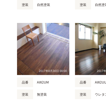
塗装
自然塗装
塗装
自然塗
2017年8月30日 00:00
2017年
品番
AW2UM
品番
AW2U
塗装
無塗装
塗装
ウレタ