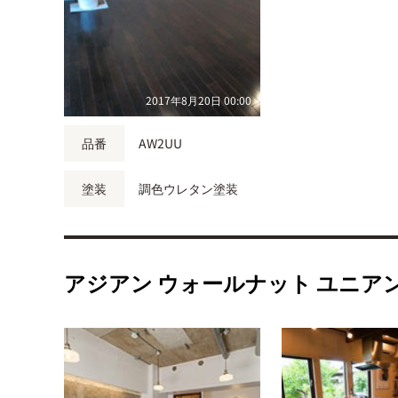
2017年8月20日 00:00
品番
AW2UU
塗装
調色ウレタン塗装
アジアン ウォールナット ユニ