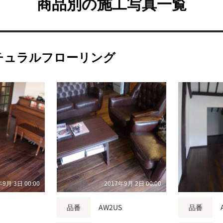
商品別の施工写真一覧
チュラルフローリング
年9月 3日 00:00
2017年9月 2日 00:00
S
品番
AW2US
品番