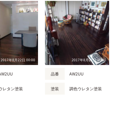
2017年8月22日 00:00
2017年8月21日 00:00
AW2UU
品番
AW2UU
ウレタン塗装
塗装
調色ウレタン塗装