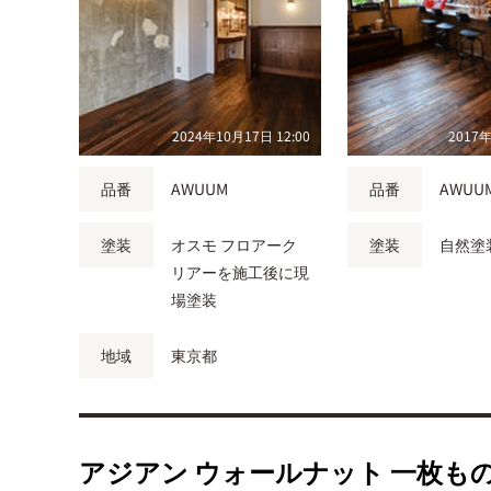
2024年10月17日 12:00
2017年
品番
AWUUM
品番
AWUU
塗装
オスモ フロアーク
塗装
自然塗
リアーを施工後に現
場塗装
地域
東京都
アジアン ウォールナット 一枚も