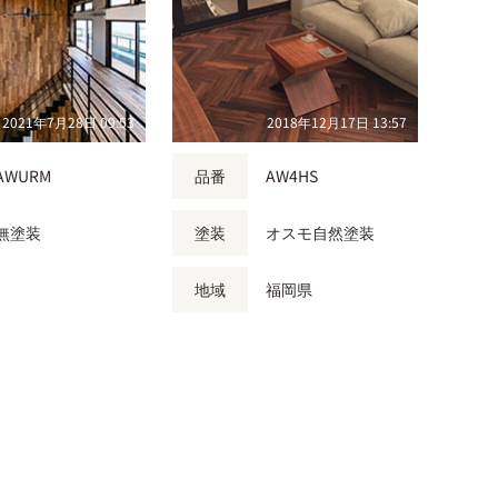
2021年7月28日 09:53
2018年12月17日 13:57
AWURM
品番
AW4HS
無塗装
塗装
オスモ自然塗装
地域
福岡県