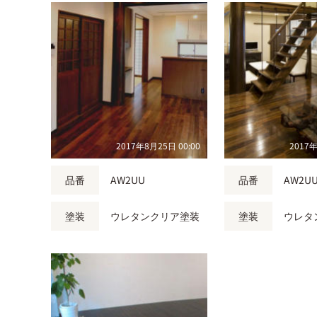
2017年8月25日 00:00
2017年
品番
AW2UU
品番
AW2U
塗装
ウレタンクリア塗装
塗装
ウレタ