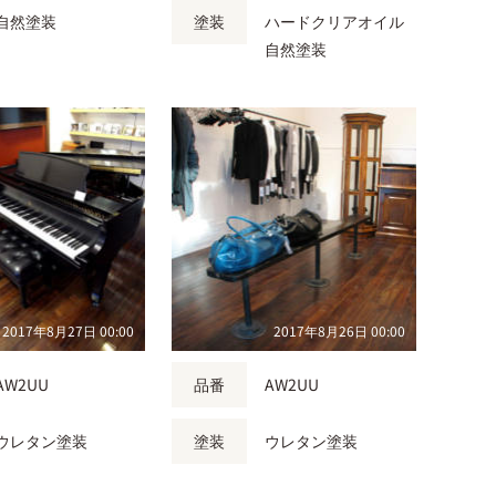
自然塗装
塗装
ハードクリアオイル
自然塗装
2017年8月27日 00:00
2017年8月26日 00:00
AW2UU
品番
AW2UU
ウレタン塗装
塗装
ウレタン塗装