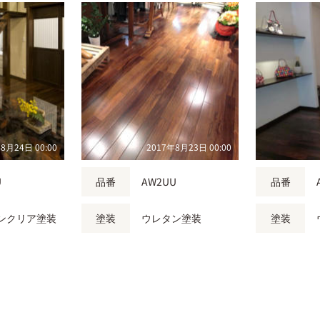
8月24日 00:00
2017年8月23日 00:00
U
品番
AW2UU
品番
ンクリア塗装
塗装
ウレタン塗装
塗装