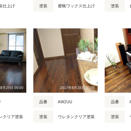
装仕上げ
塗装
蜜蝋ワックス仕上げ
塗装
8月29日 00:00
2017年8月28日 00:00
U
品番
AW2UU
品番
ンクリア塗装
塗装
ウレタンクリア塗装
塗装