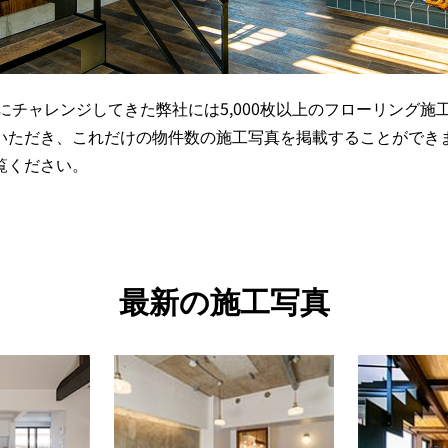
にチャレンジしてきた弊社には5,000枚以上のフローリング施
いただき、これだけの物件数の施工写真を掲載することができま
覧ください。
最新の施工写真