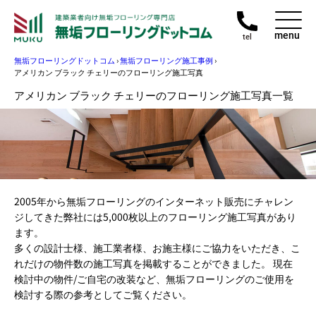
menu
tel
無垢フローリングドットコム
›
無垢フローリング施工事例
›
アメリカン ブラック チェリーのフローリング施工写真
アメリカン ブラック チェリーのフローリング施工写真一覧
2005年から無垢フローリングのインターネット販売にチャレン
ジしてきた弊社には5,000枚以上のフローリング施工写真があり
ます。
多くの設計士様、施工業者様、お施主様にご協力をいただき、こ
れだけの物件数の施工写真を掲載することができました。 現在
検討中の物件/ご自宅の改装など、無垢フローリングのご使用を
検討する際の参考としてご覧ください。