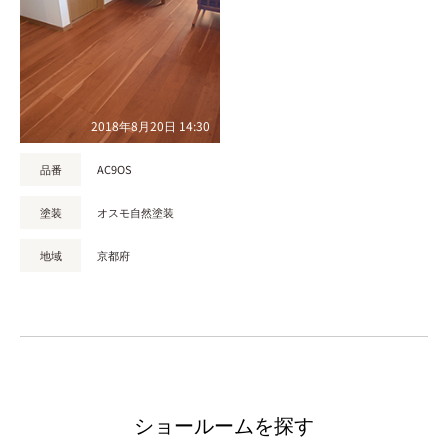
2018年8月20日 14:30
品番
AC9OS
塗装
オスモ自然塗装
地域
京都府
ショールームを探す