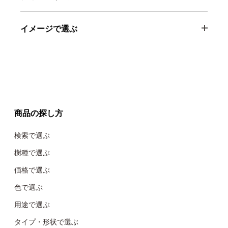
イメージで選ぶ
商品の探し方
検索で選ぶ
樹種で選ぶ
価格で選ぶ
色で選ぶ
用途で選ぶ
タイプ・形状で選ぶ