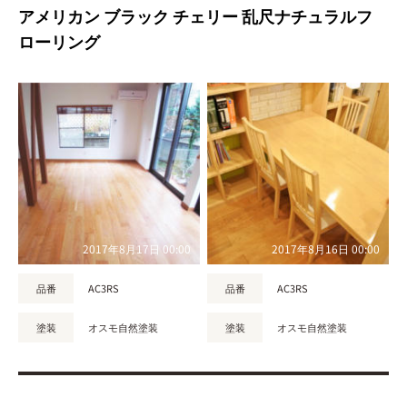
アメリカン ブラック チェリー 乱尺ナチュラルフ
ローリング
2017年8月17日 00:00
2017年8月16日 00:00
品番
AC3RS
品番
AC3RS
塗装
オスモ自然塗装
塗装
オスモ自然塗装