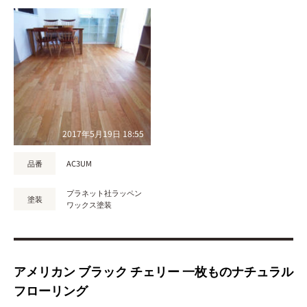
2017年5月19日 18:55
品番
AC3UM
プラネット社ラッペン
塗装
ワックス塗装
アメリカン ブラック チェリー 一枚ものナチュラル
フローリング