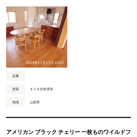
2024年11月17日 14:27
品番
塗装
オスモ自然塗装
地域
山梨県
アメリカン ブラック チェリー 一枚ものワイルドフ