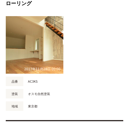
ローリング
2017年11月28日 00:00
品番
AC3KS
塗装
オスモ自然塗装
地域
東京都