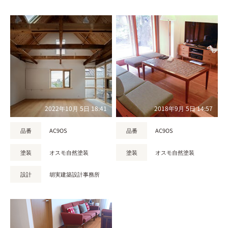
2022年10月 5日 18:41
2018年9月 5日 14:57
品番
AC9OS
品番
AC9OS
塗装
オスモ自然塗装
塗装
オスモ自然塗装
設計
胡実建築設計事務所