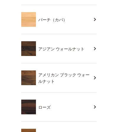
バーチ（カバ）
アジアン ウォールナット
アメリカン ブラック ウォー
ルナット
ローズ