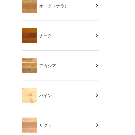
オーク（ナラ）
チーク
アカシア
パイン
サクラ