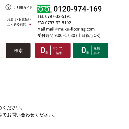
0120-974-169
ご利用ガイド
TEL 0797-32-5191
お届け･お支払い
FAX 0797-32-5192
よくある質問
Mail mail@muku-flooring.com
受付時間 9:00~17:30 (土日祝もOK)
0
0
サンプル
見積
検索
個
個
請求
請求
めください。
等でお問い合わせください。