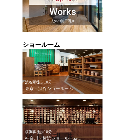
Works
人気の施工写真
ショールーム
渋谷駅徒歩10分
東京・渋谷ショールーム
横浜駅徒歩10分
神奈川・横浜ショールーム