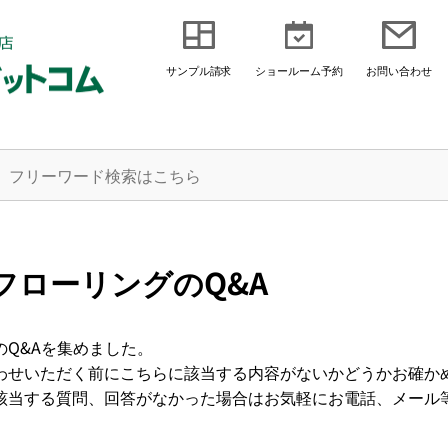
サンプル請求
ショールーム予約
お問い合わせ
フローリングのQ&A
のQ&Aを集めました。
わせいただく前にこちらに該当する内容がないかどうかお確か
該当する質問、回答がなかった場合はお気軽にお電話、メール