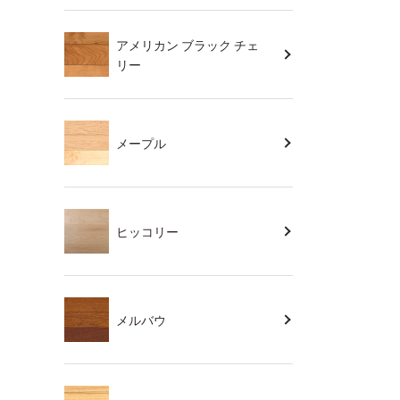
アメリカン ブラック チェ
リー
メープル
ヒッコリー
メルバウ