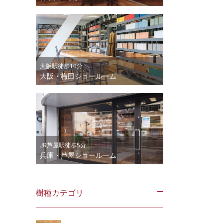
大阪駅徒歩10分
大阪・梅田ショールーム
JR芦屋駅徒歩5分
兵庫・芦屋ショールーム
樹種カテゴリ