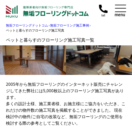
menu
tel
無垢フローリングドットコム
›
無垢フローリング施工事例
›
ペットと暮らすのフローリング施工写真
ペットと暮らすのフローリング施工写真一覧
2005年から無垢フローリングのインターネット販売にチャレン
ジしてきた弊社には5,000枚以上のフローリング施工写真があり
ます。
多くの設計士様、施工業者様、お施主様にご協力をいただき、こ
れだけの物件数の施工写真を掲載することができました。 現在
検討中の物件/ご自宅の改装など、無垢フローリングのご使用を
検討する際の参考としてご覧ください。