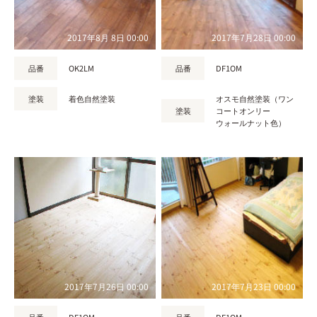
2017年8月 8日 00:00
2017年7月28日 00:00
品番
OK2LM
品番
DF1OM
塗装
着色自然塗装
オスモ自然塗装（ワン
塗装
コートオンリー
ウォールナット色）
2017年7月26日 00:00
2017年7月23日 00:00