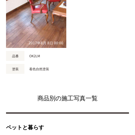
2017年8月 8日 00:00
品番
OK2LM
塗装
着色自然塗装
商品別の施工写真一覧
ペットと暮らす