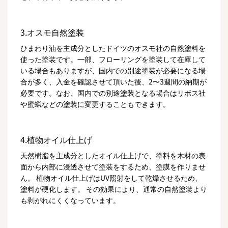
3.オスモ自然塗装
ひまわり油を主成分としたドイツのオスモ社の自然塗料を
使った塗装です。一部、フローリングを塗装して在庫して
いる場合もありますが、国内での別途塗装が必要になる場
合が多く、入金を確認させて頂いた後、2〜3週間の納期が
必要です。なお、国内での別途塗装となる場合はリボス社
や蜜蝋などの塗装に変更することもできます。
4.植物オイル仕上げ
天然樹脂を主成分としたオイル仕上げで、塗料を木材の表
面から内部に浸透させて塗装をするため、塗膜を作りませ
ん。 植物オイル仕上げはUV照射をして乾燥させるため、
塗料が硬化します。 その効果により、通常の自然塗装より
も剥がれにくくなっています。