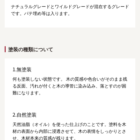
ナチュラルグレードとワイルドグレードが混在するグレード
です。パテ埋め等は入ります。
塗装の種類について
1.無塗装
何も塗装しない状態です。 木の質感や色合いがそのまま残
る反面、汚れが付くと木の導管に染み込み、落とすのが困
難になります。
2.自然塗装
天然油脂（オイル）を使った仕上げのことです。塗料を木
材の表面から内部に浸透させて、木の表情をしっかりとさ
せ、木材本来の質感が残ります。