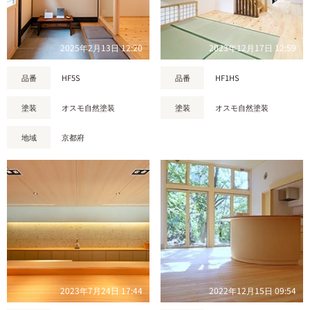
2025年2月13日 12:20
2023年12月17日 12:59
品番
HF5S
品番
HF1HS
塗装
オスモ自然塗装
塗装
オスモ自然塗装
地域
京都府
2023年7月24日 17:44
2022年12月15日 09:54