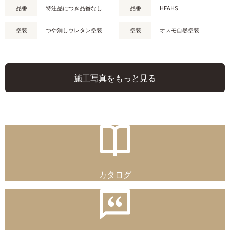
品番
特注品につき品番なし
品番
HFAHS
塗装
つや消しウレタン塗装
塗装
オスモ自然塗装
施工写真をもっと見る
カタログ