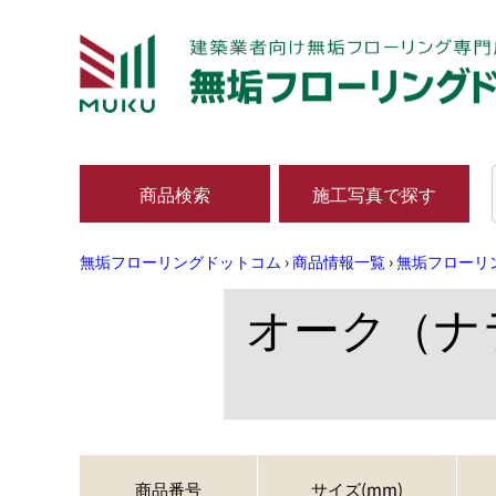
商品検索
施工写真で探す
無垢フローリングドットコム
›
商品情報一覧
›
無垢フローリ
オーク（ナ
商品番号
サイズ(mm)