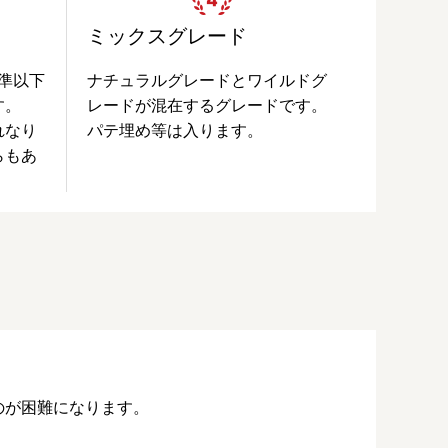
ミックスグレード
準以下
ナチュラルグレードとワイルドグ
す。
レードが混在するグレードです。
れなり
パテ埋め等は入ります。
らもあ
のが困難になります。