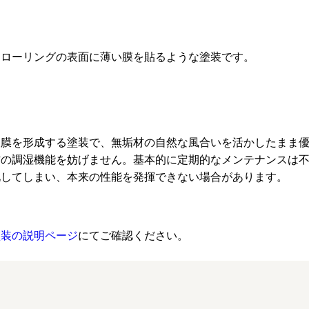
フローリングの表面に薄い膜を貼るような塗装です。
被膜を形成する塗装で、無垢材の自然な風合いを活かしたまま
の調湿機能を妨げません。基本的に定期的なメンテナンスは不
化してしまい、本来の性能を発揮できない場合があります。
塗装の説明ページ
にてご確認ください。