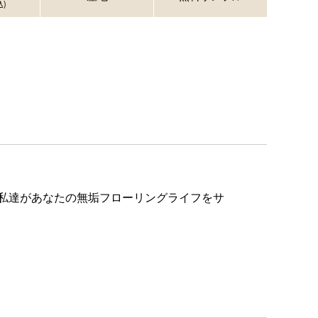
)
私達があなたの無垢フローリングライフをサ