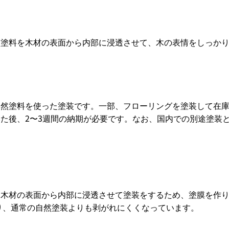
。塗料を木材の表面から内部に浸透させて、木の表情をしっか
自然塗料を使った塗装です。一部、フローリングを塗装して在
た後、2〜3週間の納期が必要です。なお、国内での別途塗装
木材の表面から内部に浸透させて塗装をするため、塗膜を作り
り、通常の自然塗装よりも剥がれにくくなっています。