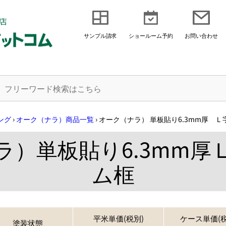
サンプル請求
ショールーム予約
お問い合わせ
ング
›
オーク（ナラ）商品一覧
›
オーク（ナラ） 単板貼り6.3mm厚 
ラ）単板貼り6.3mm厚
ム框
平米単価(税別)
ケース単価(税
塗装状態