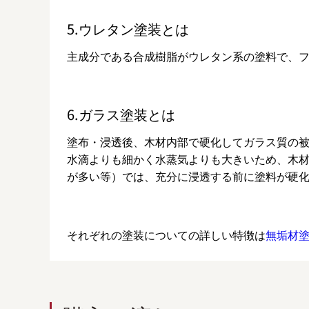
5.ウレタン塗装とは
主成分である合成樹脂がウレタン系の塗料で、
6.ガラス塗装とは
塗布・浸透後、木材内部で硬化してガラス質の
水滴よりも細かく水蒸気よりも大きいため、木材
が多い等）では、充分に浸透する前に塗料が硬
それぞれの塗装についての詳しい特徴は
無垢材