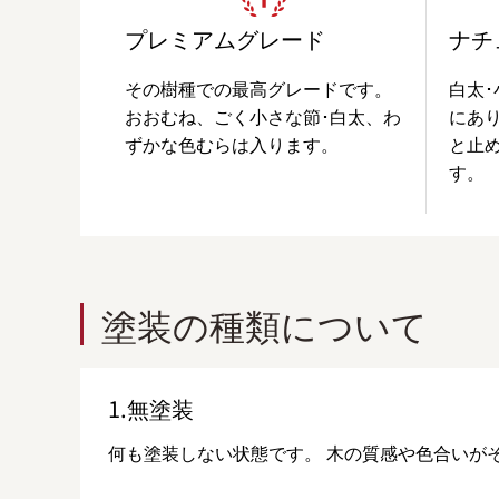
プレミアムグレード
ナチ
その樹種での最高グレードです。
白太･
おおむね、ごく小さな節･白太、わ
にあ
ずかな色むらは入ります。
と止
す。
塗装の種類について
1.無塗装
何も塗装しない状態です。 木の質感や色合いが