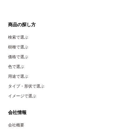
商品の探し方
検索で選ぶ
樹種で選ぶ
価格で選ぶ
色で選ぶ
用途で選ぶ
タイプ・形状で選ぶ
イメージで選ぶ
会社情報
会社概要