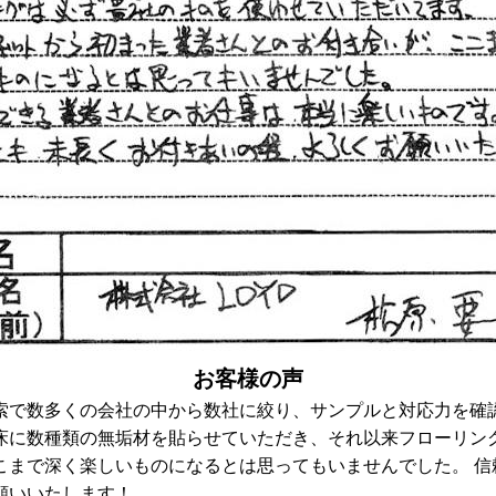
お客様の声
索で数多くの会社の中から数社に絞り、サンプルと対応力を確
床に数種類の無垢材を貼らせていただき、それ以来フローリング
こまで深く楽しいものになるとは思ってもいませんでした。 信
願いいたします！