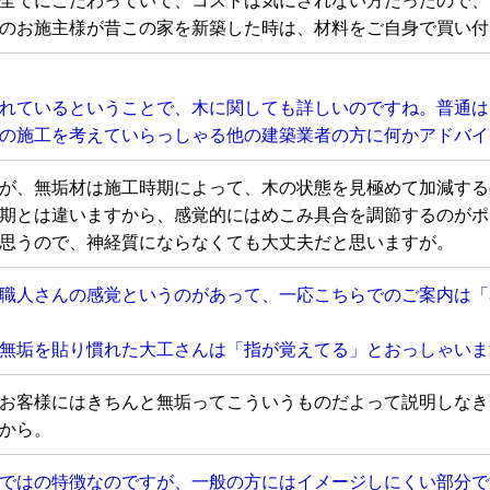
のお施主様が昔この家を新築した時は、材料をご自身で買い付
れているということで、木に関しても詳しいのですね。普通は
の施工を考えていらっしゃる他の建築業者の方に何かアドバイ
が、無垢材は施工時期によって、木の状態を見極めて加減する
期とは違いますから、感覚的にはめこみ具合を調節するのがポ
思うので、神経質にならなくても大丈夫だと思いますが。
職人さんの感覚というのがあって、一応こちらでのご案内は「
無垢を貼り慣れた大工さんは「指が覚えてる」とおっしゃいま
お客様にはきちんと無垢ってこういうものだよって説明しなき
から。
ではの特徴なのですが、一般の方にはイメージしにくい部分で