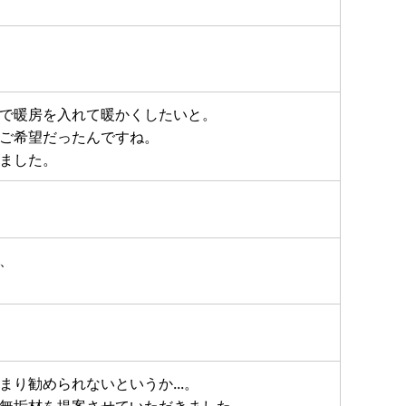
で暖房を入れて暖かくしたいと。
ご希望だったんですね。
ました。
、
り勧められないというか...。
無垢材を提案させていただきました。