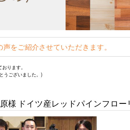
の声をご紹介させていただきます。
ております。
とうございました。)
松原様 ドイツ産レッドパインフロー