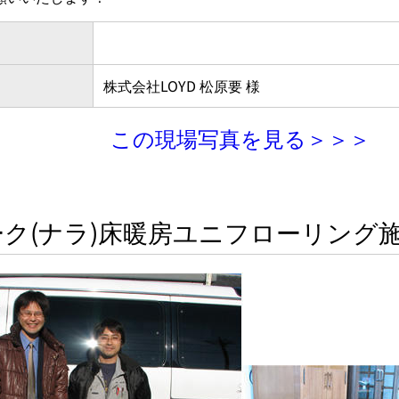
株式会社LOYD 松原要 様
この現場写真を見る＞＞＞
ーク(ナラ)床暖房ユニフローリング