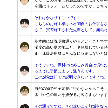
今回はリフォームだったのですが、こちら
それはかなりすごいです！
こちらのお施主様は木材関係のお仕事をさ
さて、実際施工された先輩として、無垢材
基本的には説明書通りやるということです
湿度の高い夏の施工と、冬乾燥している時
ま、床暖房用材はそんなに収縮はないとは
そうですね、床材のはめこみ具合は慣れた
るように季節によって違うんです。
この感覚は口では説明できないですよね。
自然の物で杓子定規に行かないからこそ、
木目や色の違いを嫌がるお客さまもいます
その通りですね、その違いこそ無垢材なら