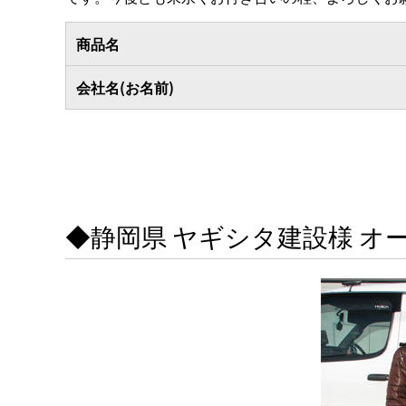
商品名
会社名(お名前)
◆静岡県 ヤギシタ建設様 オ