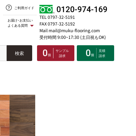
0120-974-169
ご利用ガイド
TEL 0797-32-5191
お届け･お支払い
FAX 0797-32-5192
よくある質問
Mail mail@muku-flooring.com
受付時間 9:00~17:30 (土日祝もOK)
0
0
サンプル
見積
検索
個
個
請求
請求