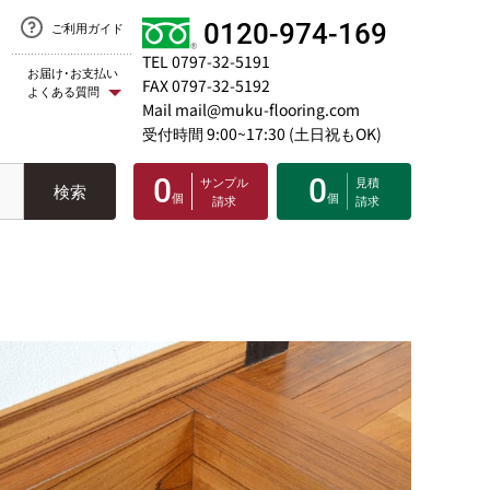
0120-974-169
ご利用ガイド
TEL 0797-32-5191
お届け･お支払い
FAX 0797-32-5192
よくある質問
Mail mail@muku-flooring.com
受付時間 9:00~17:30 (土日祝もOK)
0
0
サンプル
見積
検索
個
個
請求
請求