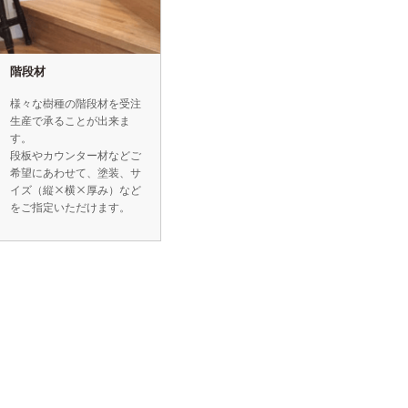
階段材
様々な樹種の階段材を受注
生産で承ることが出来ま
す。
段板やカウンター材などご
希望にあわせて、塗装、サ
イズ（縦×横×厚み）など
をご指定いただけます。