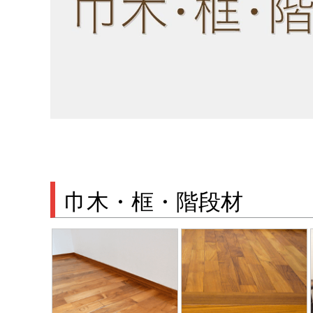
巾木・框・階段材