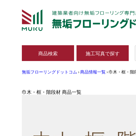
商品検索
施工写真で探す
無垢フローリングドットコム
›
商品情報一覧
›
巾木・框・階
巾木・框・階段材 商品一覧