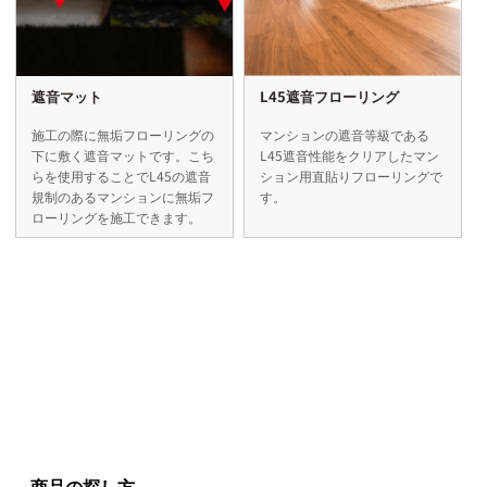
遮音マット
L45遮音フローリング
施工の際に無垢フローリングの
マンションの遮音等級である
下に敷く遮音マットです。こち
L45遮音性能をクリアしたマン
らを使用することでL45の遮音
ション用直貼りフローリングで
規制のあるマンションに無垢フ
す。
ローリングを施工できます。
商品の探し方