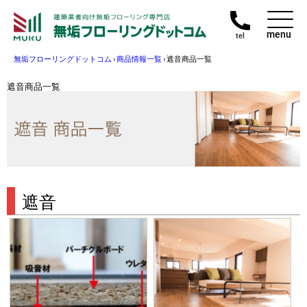
menu
tel
無垢フローリングドットコム
›
商品情報一覧
›
遮音商品一覧
遮音商品一覧
遮音