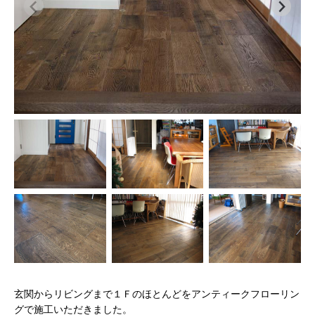
玄関からリビングまで１Ｆのほとんどをアンティークフローリン
グで施工いただきました。