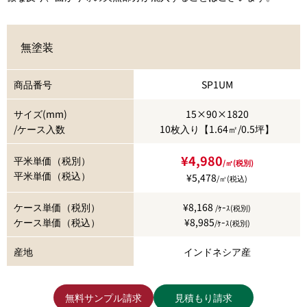
無塗装
商品番号
SP1UM
サイズ(mm)
15×90×1820
/ケース入数
10枚入り【1.64㎡/0.5坪】
¥4,980
平米単価（税別）
/㎡(税別)
平米単価（税込）
¥5,478
/㎡(税込)
ケース単価（税別）
¥8,168
/ｹｰｽ(税別)
ケース単価（税込）
¥8,985
/ｹｰｽ(税別)
産地
インドネシア産
無料サンプル請求
見積もり請求