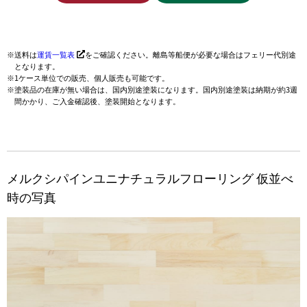
送料は
運賃一覧表
をご確認ください。離島等船便が必要な場合はフェリー代別途
となります。
1ケース単位での販売、個人販売も可能です。
塗装品の在庫が無い場合は、国内別途塗装になります。国内別途塗装は納期が約3週
間かかり、ご入金確認後、塗装開始となります。
メルクシパインユニナチュラルフローリング 仮並べ
時の写真