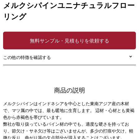
メルクシパインユニナチュラルフロー
リング
無料サンプル・見積もりを依頼する
この他の特徴を確認する
商品の説明
メルクシパインはインドネシアを中心とした東南アジア産の木材
で、マツ属の中では、最も暖地に生育します。 辺材・心材とも黄褐
色から赤褐色を帯びています。
弊社が取り扱っているパイン材の中でも、適度な硬さを持ってお
り、節欠け・サネ欠け等はございませんが、多少の打痕や欠け、軽
微な反り、曲がり等の欠点部分が混入することはございます。