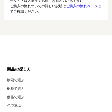
当サイトは大量注文お値引き歓迎のお店です!
ご購入の流れついての詳しい説明は
ご購入の流れページ
に
てご確認ください。
商品の探し方
検索で選ぶ
樹種で選ぶ
価格で選ぶ
色で選ぶ