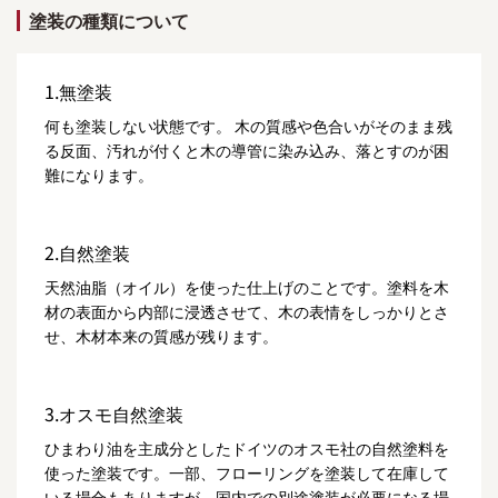
塗装の種類について
1.無塗装
何も塗装しない状態です。 木の質感や色合いがそのまま残
る反面、汚れが付くと木の導管に染み込み、落とすのが困
難になります。
2.自然塗装
天然油脂（オイル）を使った仕上げのことです。塗料を木
材の表面から内部に浸透させて、木の表情をしっかりとさ
せ、木材本来の質感が残ります。
3.オスモ自然塗装
ひまわり油を主成分としたドイツのオスモ社の自然塗料を
使った塗装です。一部、フローリングを塗装して在庫して
いる場合もありますが、国内での別途塗装が必要になる場