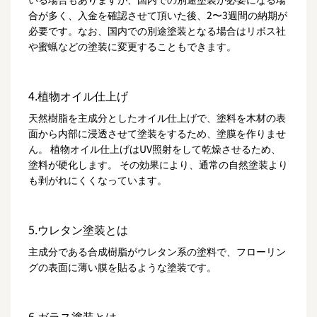
合が多く、入金を確認させて頂いた後、2〜3週間の納期が
必要です。なお、国内での別途塗装となる場合はリボス社
や蜜蝋などの塗装に変更することもできます。
4.植物オイル仕上げ
天然樹脂を主成分としたオイル仕上げで、塗料を木材の表
面から内部に浸透させて塗装をするため、塗膜を作りませ
ん。 植物オイル仕上げはUV照射をして乾燥させるため、
塗料が硬化します。 その効果により、通常の自然塗装より
も剥がれにくくなっています。
5.ウレタン塗装とは
主成分である合成樹脂がウレタン系の塗料で、フローリン
グの表面に薄い膜を貼るような塗装です。
6.ガラス塗装とは