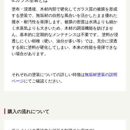
塗布・浸透後、木材内部で硬化してガラス質の被膜を形成
する塗装で、無垢材の自然な風合いを活かしたまま優れた
撥水・耐汚性を発揮します。被膜の密度は水滴よりも細か
く水蒸気よりも大きいため、木材の調湿機能を妨げませ
ん。基本的に定期的なメンテナンスは不要です。 塗料が浸
透しにくい樹種（硬い、油分が多い等）では、充分に浸透
する前に塗料が硬化してしまい、本来の性能を発揮できな
い場合があります。
それぞれの塗装についての詳しい特徴は
無垢材塗装の説明
ページ
にてご確認ください。
購入の流れについて