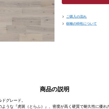
ご購入の流れ
樹種の特性について
商品の説明
ルドグレード。
のような『虎斑（とらふ）』、密度が高く硬質で耐久性に優れ