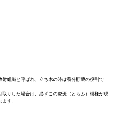
放射組織と呼ばれ、立ち木の時は養分貯蔵の役割で
目取りした場合は、必ずこの虎斑（とらふ）模様が現
れます。