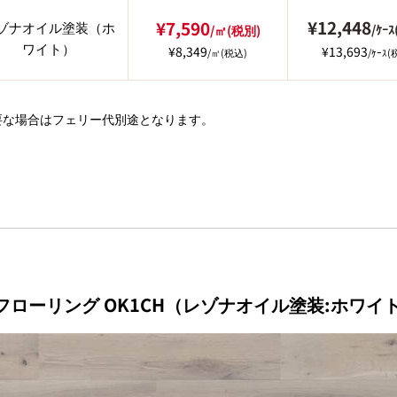
¥12,448
¥7,590
ゾナオイル塗装（ホ
/ｹｰ
/㎡(税別)
ワイト）
¥8,349
¥13,693
/㎡(税込)
/ｹｰｽ(
要な場合はフェリー代別途となります。
ローリング OK1CH（レゾナオイル塗装:ホワイ