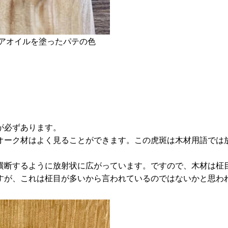
アオイルを塗ったパテの色
が必ずあります。
オーク材はよく見ることができます。この虎斑は木材用語では
横断するように放射状に広がっています。ですので、木材は柾
すが、これは柾目が多いから言われているのではないかと思わ