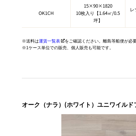
15×90×1820
レ
OK1CH
10枚入り【1.64㎡/0.5
坪】
送料は
運賃一覧表
をご確認ください。離島等船便が必
1ケース単位での販売、個人販売も可能です。
オーク（ナラ）(ホワイト）ユニワイルドフ