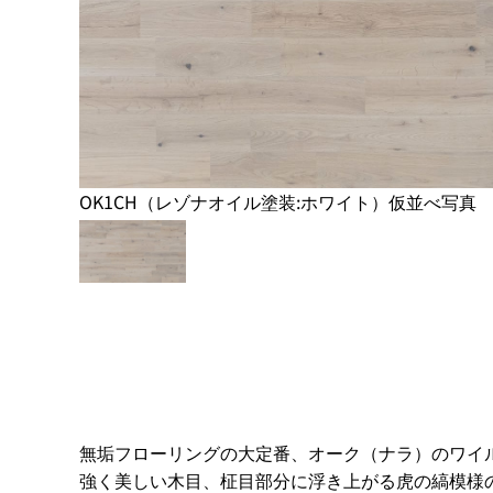
OK1CH（レゾナオイル塗装:ホワイト）仮並べ写真
無垢フローリングの大定番、オーク（ナラ）のワイ
強く美しい木目、柾目部分に浮き上がる虎の縞模様