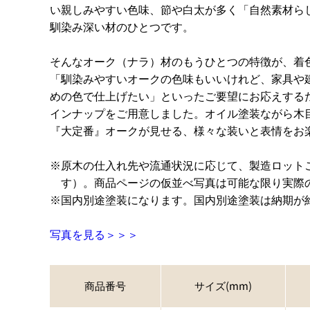
い親しみやすい色味、節や白太が多く「自然素材ら
馴染み深い材のひとつです。
そんなオーク（ナラ）材のもうひとつの特徴が、着
「馴染みやすいオークの色味もいいけれど、家具や
めの色で仕上げたい」といったご要望にお応えする
インナップをご用意しました。オイル塗装ながら木
『大定番』オークが見せる、様々な装いと表情をお
原木の仕入れ先や流通状況に応じて、製造ロット
す）。商品ページの仮並べ写真は可能な限り実際
国内別途塗装になります。国内別途塗装は納期が
写真を見る＞＞＞
商品番号
サイズ(mm)