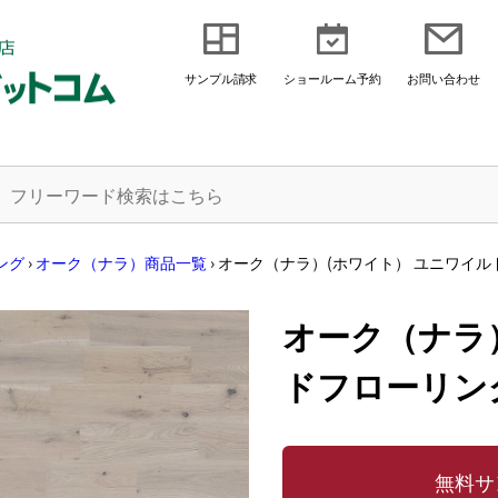
サンプル請求
ショールーム予約
お問い合わせ
ング
›
オーク（ナラ）商品一覧
›
オーク（ナラ）(ホワイト） ユニワイル
オーク（ナラ
ドフローリン
無料サ