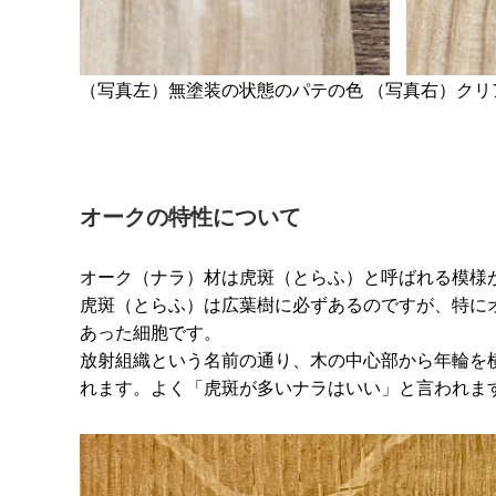
（写真左）無塗装の状態のパテの色
（写真右）クリ
オークの特性について
オーク（ナラ）材は虎斑（とらふ）と呼ばれる模様
虎斑（とらふ）は広葉樹に必ずあるのですが、特に
あった細胞です。
放射組織という名前の通り、木の中心部から年輪を
れます。よく「虎斑が多いナラはいい」と言われま