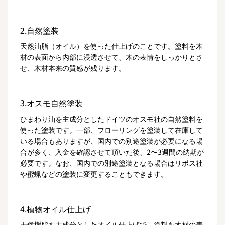
2.自然塗装
天然油脂（オイル）を使った仕上げのことです。塗料を木
材の表面から内部に浸透させて、木の表情をしっかりとさ
せ、木材本来の質感が残ります。
3.オスモ自然塗装
ひまわり油を主成分としたドイツのオスモ社の自然塗料を
使った塗装です。一部、フローリングを塗装して在庫して
いる場合もありますが、国内での別途塗装が必要になる場
合が多く、入金を確認させて頂いた後、2〜3週間の納期が
必要です。なお、国内での別途塗装となる場合はリボス社
や蜜蝋などの塗装に変更することもできます。
4.植物オイル仕上げ
天然樹脂を主成分としたオイル仕上げで、塗料を木材の表