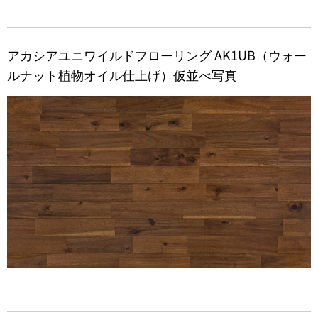
アカシアユニワイルドフローリング AK1UB（ウォー
ルナット植物オイル仕上げ）仮並べ写真