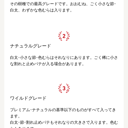
その樹種での最高グレードです。おおむね、ごく小さな節･
白太、わずかな色むらは入ります。
ナチュラルグレード
白太･小さな節･色むらはそれなりにあります。ごく稀に小さ
な割れと止めパテが入る場合があります。
ワイルドグレード
プレミアム･ナチュラルの基準以下のものがすべて入ってき
ます。
白太･節･割れ止めパテもそれなりの大きさで入ります。色む