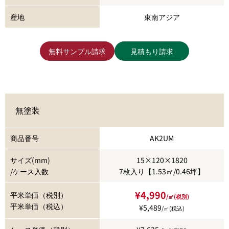
産地
東南アジア
無料サンプル請求
見積もり請求
無塗装
商品番号
AK2UM
サイズ(mm)
15×120×1820
/ケース入数
7枚入り【1.53㎡/0.46坪】
¥4,990
平米単価（税別）
/㎡(税別)
平米単価（税込）
¥5,489
/㎡(税込)