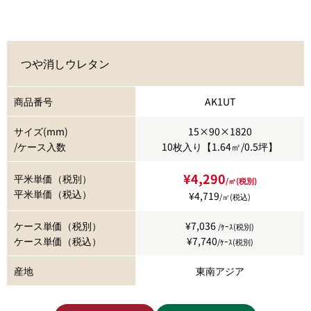
つや消しウレタン
商品番号
AK1UT
サイズ(mm)
15×90×1820
/ケース入数
10枚入り【1.64㎡/0.5坪】
¥4,290
平米単価（税別）
/㎡(税別)
平米単価（税込）
¥4,719
/㎡(税込)
ケース単価（税別）
¥7,036
/ｹｰｽ(税別)
ケース単価（税込）
¥7,740
/ｹｰｽ(税別)
産地
東南アジア