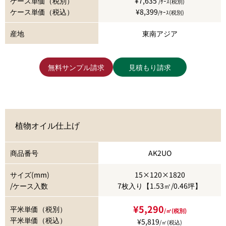
ケース単価（税別）
¥7,635
/ｹｰｽ(税別)
ケース単価（税込）
¥8,399
/ｹｰｽ(税別)
産地
東南アジア
無料サンプル請求
見積もり請求
植物オイル仕上げ
商品番号
AK2UO
サイズ(mm)
15×120×1820
/ケース入数
7枚入り【1.53㎡/0.46坪】
¥5,290
平米単価（税別）
/㎡(税別)
平米単価（税込）
¥5,819
/㎡(税込)