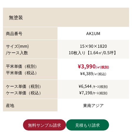
無塗装
商品番号
AK1UM
サイズ(mm)
15×90×1820
/ケース入数
10枚入り【1.64㎡/0.5坪】
¥3,990
平米単価（税別）
/㎡(税別)
平米単価（税込）
¥4,389
/㎡(税込)
ケース単価（税別）
¥6,544
/ｹｰｽ(税別)
ケース単価（税込）
¥7,198
/ｹｰｽ(税別)
産地
東南アジア
無料サンプル請求
見積もり請求