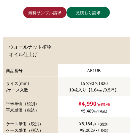
無料サンプル請求
見積もり請求
ウォールナット植物
オイル仕上げ
商品番号
AK1UB
サイズ(mm)
15×90×1820
/ケース入数
10枚入り【1.64㎡/0.5坪】
¥4,990
平米単価（税別）
/㎡(税別)
平米単価（税込）
¥5,489
/㎡(税込)
ケース単価（税別）
¥8,184
/ｹｰｽ(税別)
ケース単価（税込）
¥9,002
/ｹｰｽ(税別)