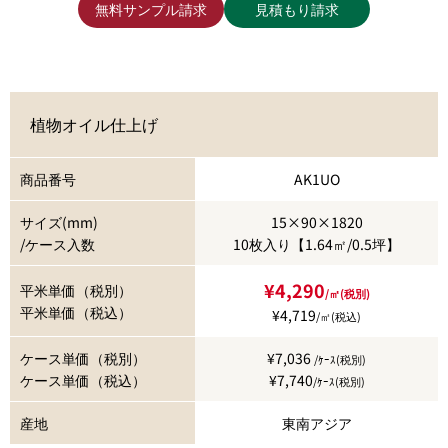
無料サンプル請求
見積もり請求
植物オイル仕上げ
商品番号
AK1UO
サイズ(mm)
15×90×1820
/ケース入数
10枚入り【1.64㎡/0.5坪】
¥4,290
平米単価（税別）
/㎡(税別)
平米単価（税込）
¥4,719
/㎡(税込)
ケース単価（税別）
¥7,036
/ｹｰｽ(税別)
ケース単価（税込）
¥7,740
/ｹｰｽ(税別)
産地
東南アジア