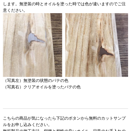
します。無塗装の時とオイルを塗った時では色が違いますのでご注
意ください。
（写真左）無塗装の状態のパテの色
（写真右）クリアオイルを塗ったパテの色
こちらの商品が気になったら下記のボタンから無料のカットサンプ
ルをお申し込みください。
無垢製品の施工方法、樹種と相性の良いオイル、日常のお手入れの