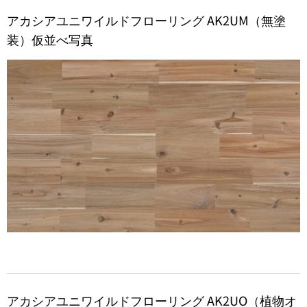
アカシアユニワイルドフローリング AK2UM（無塗
装）仮並べ写真
アカシアユニワイルドフローリング AK2UO（植物オ