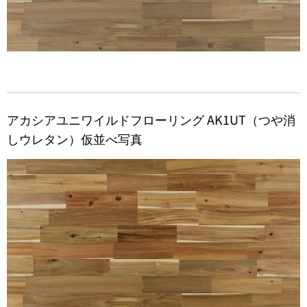
アカシアユニワイルドフローリング AK1UT（つや消
しウレタン）仮並べ写真