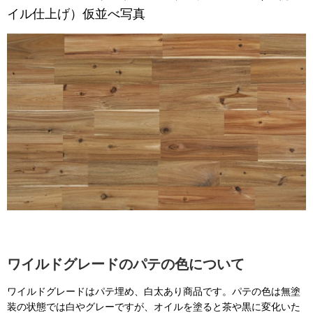
イル仕上げ）仮並べ写真
ワイルドグレードのパテの色について
ワイルドグレードはパテ埋め、白太あり商品です。パテの色は無塗
装の状態では白やグレーですが、オイルを塗ると茶や黒に変化いた