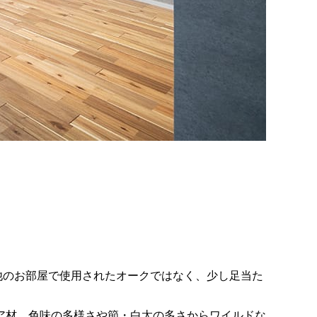
他のお部屋で使用されたオークではなく、少し足当た
ア材。色味の多様さや節・白太の多さからワイルドな