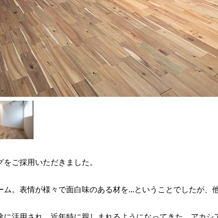
グをご採用いただきました。
ム。表情が様々で面白味のある材を...ということでしたが、
途に活用され、近年特に親しまれるようになってきた、アカシ