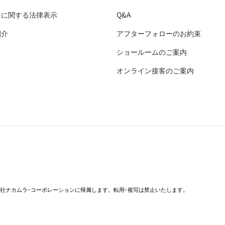
引に関する法律表示
Q&A
紹介
アフターフォローのお約束
ショールームのご案内
オンライン接客のご案内
社ナカムラ･コーポレーションに帰属します。転用･複写は禁止いたします。