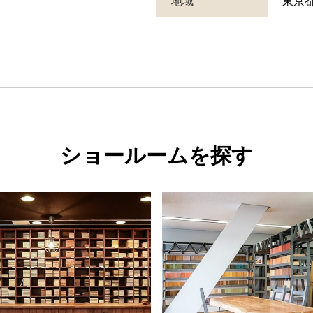
地域
東京
ショールームを探す