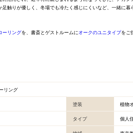
か足触りが優しく、冬場でも冷たく感じにくいなど、一緒に暮
ローリング
を、書斎とゲストルームに
オークのユニタイプ
をご
ーリング
塗装
植物
タイプ
個人