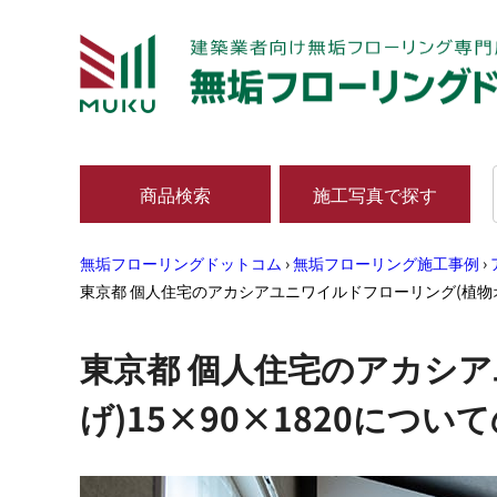
商品検索
施工写真で探す
無垢フローリングドットコム
›
無垢フローリング施工事例
›
東京都 個人住宅のアカシアユニワイルドフローリング(植物オ
東京都 個人住宅のアカシ
げ)15×90×1820につ