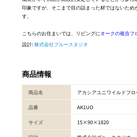
印象ですが、そこまで目の詰まった材ではないため
す。
こちらのお住まいでは、リビングに
オークの複合フ
設計:
株式会社ブルースタジオ
商品情報
商品名
アカシアユニワイルドフロ
品番
AK1UO
サイズ
15×90×1820