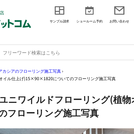
サンプル請求
ショールーム予約
お問い合わせ
アカシアのフローリング施工写真
›
イル仕上げ)15×90×1820についてのフローリング施工写真
アユニワイルドフローリング(植物
いてのフローリング施工写真