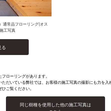
）通常品フローリング(オス
グ施工写真
見る
たフローリングがあります。
いただいている弊社では、お客様の施工写真の撮影にも力を入れ
ぜひご覧ください。
同じ樹種を使用した他の施工写真は