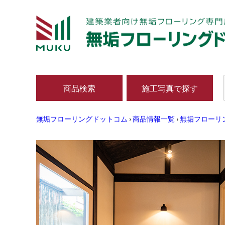
商品検索
施工写真で探す
無垢フローリングドットコム
›
商品情報一覧
›
無垢フローリ