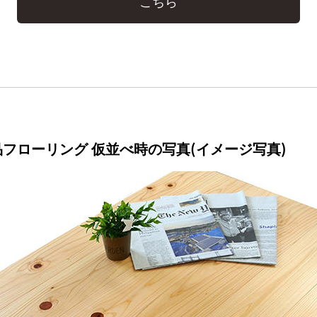
こちら
フローリング 仮並べ時の写真(イメージ写真)