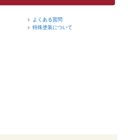
よくある質問
特殊塗装について
仮並べ時