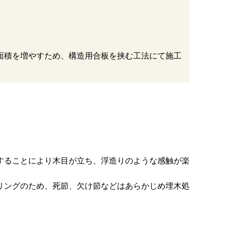
面積を増やすため、構造用合板を挟む工法にて施工
することにより木目が立ち、浮造りのような感触が楽
リングのため、死節、欠け節などはあらかじめ埋木処