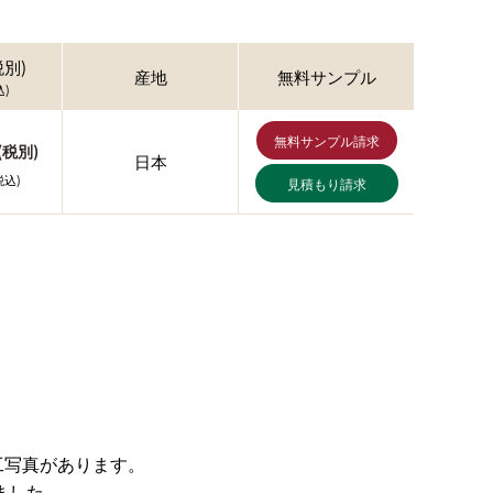
別)
産地
無料サンプル
)
無料サンプル請求
ｽ(税別)
日本
税込)
見積もり請求
工写真があります。
ました。