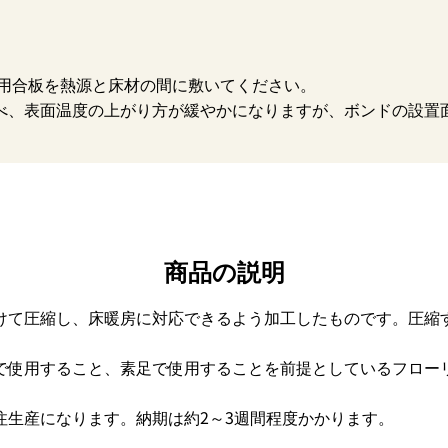
。
造用合板を熱源と床材の間に敷いてください。
べ、表面温度の上がり方が緩やかになりますが、ボンドの設置
商品の説明
けて圧縮し、床暖房に対応できるよう加工したものです。圧縮
で使用すること、素足で使用することを前提としているフロー
注生産になります。納期は約2～3週間程度かかります。