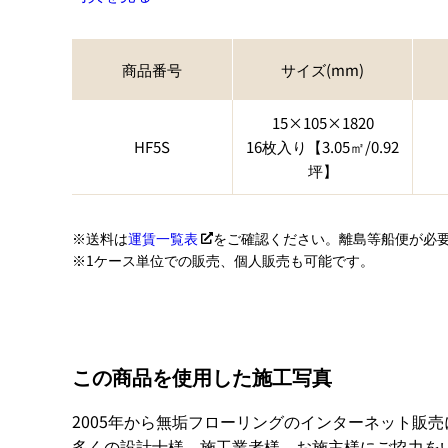
商品番号
サイズ(mm)
15×105×1820
HF5S
16枚入り【3.05㎡/0.92
坪】
送料は
運賃一覧表
をご確認ください。離島等船便が必
1ケース単位での販売、個人販売も可能です。
この商品を使用した施工写真
2005年から無垢フローリングのインターネット販売
多くの設計士様、施工業者様、お施主様にご協力を