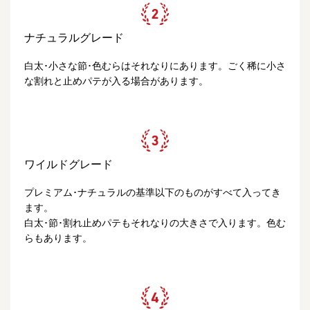
ナチュラルグレード
白太･小さな節･色むらはそれなりにあります。ごく稀に小さ
な割れと止めパテが入る場合があります。
ワイルドグレード
プレミアム･ナチュラルの基準以下のものがすべて入ってき
ます。
白太･節･割れ止めパテもそれなりの大きさで入ります。色む
らもあります。