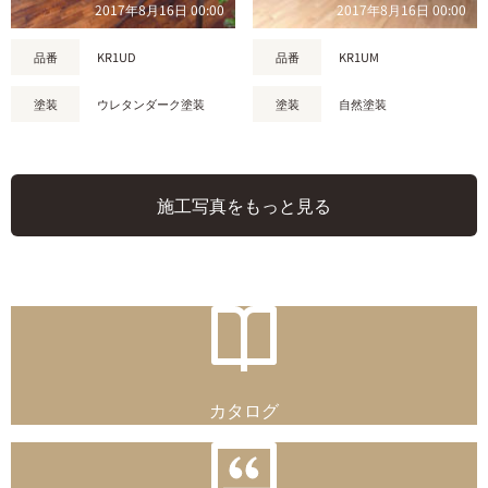
2017年8月16日 00:00
2017年8月16日 00:00
品番
KR1UD
品番
KR1UM
塗装
ウレタンダーク塗装
塗装
自然塗装
施工写真をもっと見る
カタログ