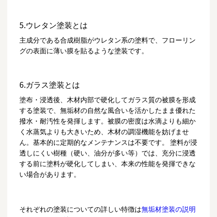
5.ウレタン塗装とは
主成分である合成樹脂がウレタン系の塗料で、フローリン
グの表面に薄い膜を貼るような塗装です。
6.ガラス塗装とは
塗布・浸透後、木材内部で硬化してガラス質の被膜を形成
する塗装で、無垢材の自然な風合いを活かしたまま優れた
撥水・耐汚性を発揮します。被膜の密度は水滴よりも細か
く水蒸気よりも大きいため、木材の調湿機能を妨げませ
ん。基本的に定期的なメンテナンスは不要です。 塗料が浸
透しにくい樹種（硬い、油分が多い等）では、充分に浸透
する前に塗料が硬化してしまい、本来の性能を発揮できな
い場合があります。
それぞれの塗装についての詳しい特徴は
無垢材塗装の説明