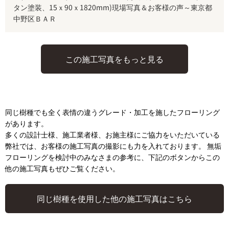
タン塗装、15ｘ90ｘ1820mm)現場写真＆お客様の声～東京都
中野区ＢＡＲ
この施工写真をもっと見る
同じ樹種でも全く表情の違うグレード・加工を施したフローリング
があります。
多くの設計士様、施工業者様、お施主様にご協力をいただいている
弊社では、お客様の施工写真の撮影にも力を入れております。 無垢
フローリングを検討中のみなさまの参考に、下記のボタンからこの
他の施工写真もぜひご覧ください。
同じ樹種を使用した他の施工写真はこちら