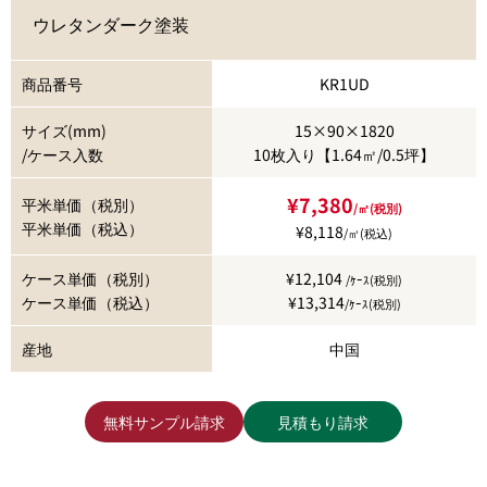
ウレタンダーク塗装
商品番号
KR1UD
サイズ(mm)
15×90×1820
/ケース入数
10枚入り【1.64㎡/0.5坪】
¥7,380
平米単価（税別）
/㎡(税別)
平米単価（税込）
¥8,118
/㎡(税込)
ケース単価（税別）
¥12,104
/ｹｰｽ(税別)
ケース単価（税込）
¥13,314
/ｹｰｽ(税別)
産地
中国
無料サンプル請求
見積もり請求