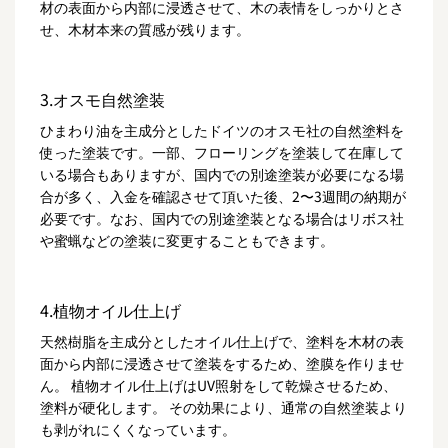
材の表面から内部に浸透させて、木の表情をしっかりとさ
せ、木材本来の質感が残ります。
3.オスモ自然塗装
ひまわり油を主成分としたドイツのオスモ社の自然塗料を
使った塗装です。一部、フローリングを塗装して在庫して
いる場合もありますが、国内での別途塗装が必要になる場
合が多く、入金を確認させて頂いた後、2〜3週間の納期が
必要です。なお、国内での別途塗装となる場合はリボス社
や蜜蝋などの塗装に変更することもできます。
4.植物オイル仕上げ
天然樹脂を主成分としたオイル仕上げで、塗料を木材の表
面から内部に浸透させて塗装をするため、塗膜を作りませ
ん。 植物オイル仕上げはUV照射をして乾燥させるため、
塗料が硬化します。 その効果により、通常の自然塗装より
も剥がれにくくなっています。