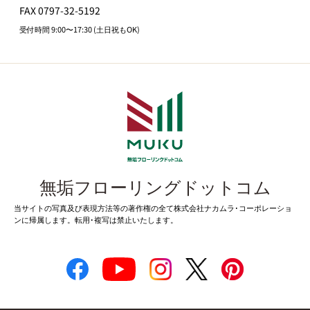
FAX 0797-32-5192
受付時間 9:00〜17:30 (土日祝もOK)
無垢フローリングドットコム
当サイトの写真及び表現方法等の著作権の全て株式会社ナカムラ･コーポレーショ
ンに帰属します。転用･複写は禁止いたします。