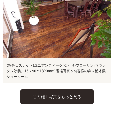
栗(チェスナット)ユニアンティーク(なぐり)フローリング(ウレ
タン塗装、15ｘ90ｘ1820mm)現場写真＆お客様の声～栃木県
ショールーム
この施工写真をもっと見る