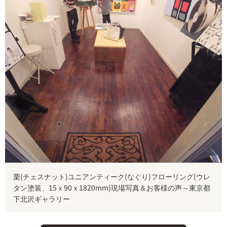
栗(チェスナット)ユニアンティーク(なぐり)フローリング(ウレ
タン塗装、15ｘ90ｘ1820mm)現場写真＆お客様の声～東京都
下北沢ギャラリー