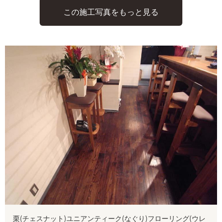
この施工写真をもっと見る
栗(チェスナット)ユニアンティーク(なぐり)フローリング(ウレ