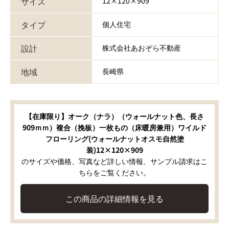
サイズ
12×120×909
タイプ
個人住宅
設計
株式会社あおぞら不動産
地域
長崎県
【在庫限り】オーク（ナラ）（ウォールナット色、長さ
909ｍｍ）複合（挽板）一枚もの（床暖房兼用）ワイルド
フローリング(ウォールナットオスモ自然塗
装)12×120×909
のサイズや価格、写真など詳しい情報、サンプル請求はこ
ちらをご覧ください。
この商品の詳細情報を見る