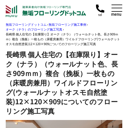
menu
tel
無垢フローリングドットコム
›
無垢フローリング施工事例
›
オーク（ナラ）のフローリング施工写真
›
長崎県 個人住宅の【在庫限り】オーク（ナラ）（ウォールナット色、長さ909ｍ
ｍ）複合（挽板）一枚もの（床暖房兼用）ワイルドフローリング(ウォールナット
オスモ自然塗装)12×120×909についてのフローリング施工写真
長崎県 個人住宅の【在庫限り】オー
ク（ナラ）（ウォールナット色、長
さ909ｍｍ）複合（挽板）一枚もの
（床暖房兼用）ワイルドフローリン
グ(ウォールナットオスモ自然塗
装)12×120×909についてのフロー
リング施工写真