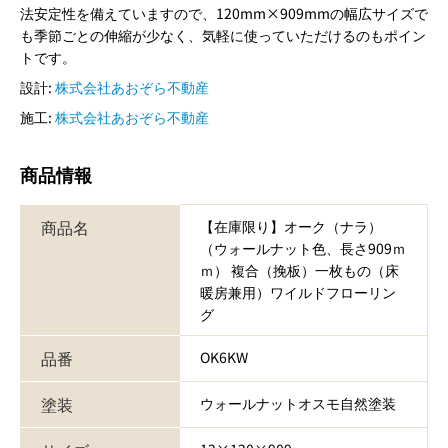
法安定性を備えていますので、120mm×909mmの幅広サイズで
も季節ごとの伸縮が少なく、気軽に使っていただけるのもポイン
トです。
設計:
株式会社あおぞら不動産
施工:
株式会社あおぞら不動産
商品情報
商品名
【在庫限り】オーク（ナラ）
（ウォールナット色、長さ909ｍ
ｍ） 複合（挽板）一枚もの（床
暖房兼用）ワイルドフローリン
グ
品番
OK6KW
塗装
ウォールナットオスモ自然塗装