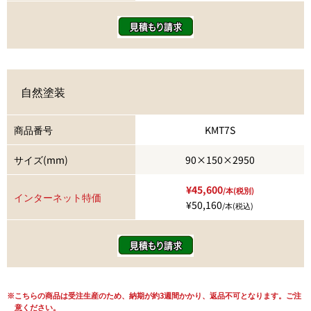
自然塗装
商品番号
KMT7S
サイズ(mm)
90×150×2950
¥45,600
/本(税別)
インターネット特価
¥50,160
/本(税込)
こちらの商品は受注生産のため、納期が約3週間かかり、返品不可となります。ご注
意ください。