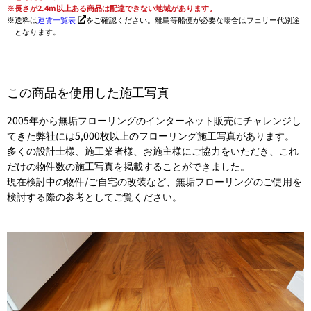
長さが2.4m以上ある商品は配達できない地域があります。
送料は
運賃一覧表
をご確認ください。離島等船便が必要な場合はフェリー代別途
となります。
この商品を使用した施工写真
2005年から無垢フローリングのインターネット販売にチャレンジし
てきた弊社には5,000枚以上のフローリング施工写真があります。
多くの設計士様、施工業者様、お施主様にご協力をいただき、これ
だけの物件数の施工写真を掲載することができました。
現在検討中の物件/ご自宅の改装など、無垢フローリングのご使用を
検討する際の参考としてご覧ください。