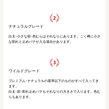
ナチュラルグレード
白太･小さな節･色むらはそれなりにあります。ごく稀に小さ
な割れと止めパテが入る場合があります。
ワイルドグレード
プレミアム･ナチュラルの基準以下のものがすべて入ってき
ます。
白太･節･割れ止めパテもそれなりの大きさで入ります。色む
らもあります。