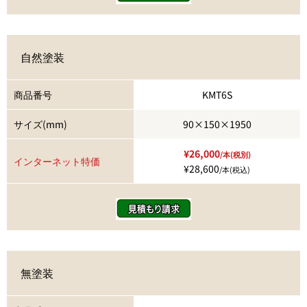
自然塗装
商品番号
KMT6S
サイズ(mm)
90×150×1950
¥26,000
/本(税別)
インターネット特価
¥28,600
/本(税込)
無塗装