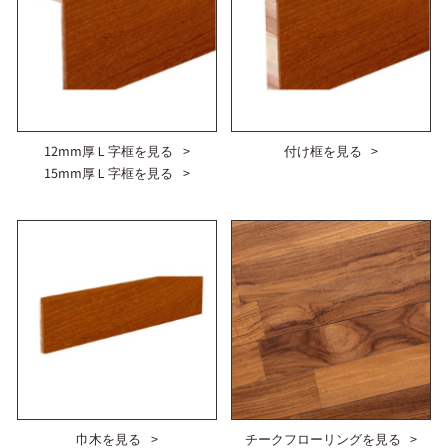
12mm厚Ｌ字框を見る
付け框を見る
15mm厚Ｌ字框を見る
巾木を見る
チークフローリングを見る