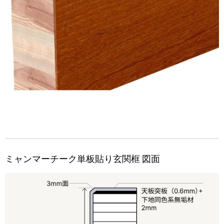
ミャンマーチーク単板貼り玄関框 図面