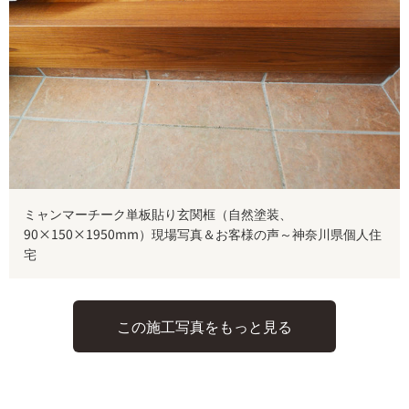
ミャンマーチーク単板貼り玄関框（自然塗装、
90×150×1950mm）現場写真＆お客様の声～神奈川県個人住
宅
この施工写真をもっと見る