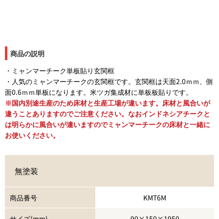
商品の説明
・ミャンマーチーク単板貼り玄関框
・人気のミャンマーチークの玄関框です。玄関框は天面2.0ｍｍ、側
面0.6ｍｍ単板になります。米ツガ集成材に単板板貼りです。
※国内別途生産のため床材と生産工場が違います。床材と風合いが
違うことありますのでご注意ください。なおインドネシアチークと
は明らかに風合いが違いますのでミャンマーチークの床材と一緒に
お使いください。
無塗装
商品番号
KMT6M
サイズ(mm)
90×150×1950