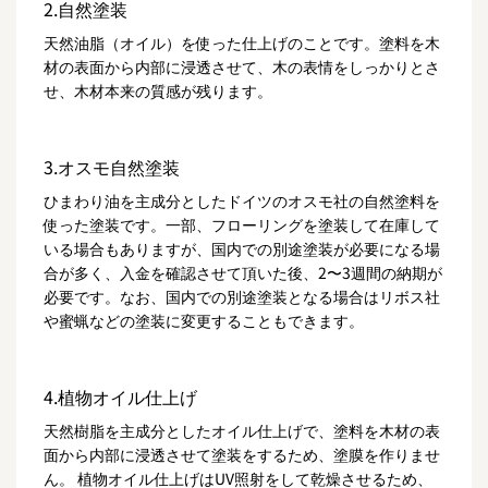
2.自然塗装
天然油脂（オイル）を使った仕上げのことです。塗料を木
材の表面から内部に浸透させて、木の表情をしっかりとさ
せ、木材本来の質感が残ります。
3.オスモ自然塗装
ひまわり油を主成分としたドイツのオスモ社の自然塗料を
使った塗装です。一部、フローリングを塗装して在庫して
いる場合もありますが、国内での別途塗装が必要になる場
合が多く、入金を確認させて頂いた後、2〜3週間の納期が
必要です。なお、国内での別途塗装となる場合はリボス社
や蜜蝋などの塗装に変更することもできます。
4.植物オイル仕上げ
天然樹脂を主成分としたオイル仕上げで、塗料を木材の表
面から内部に浸透させて塗装をするため、塗膜を作りませ
ん。 植物オイル仕上げはUV照射をして乾燥させるため、