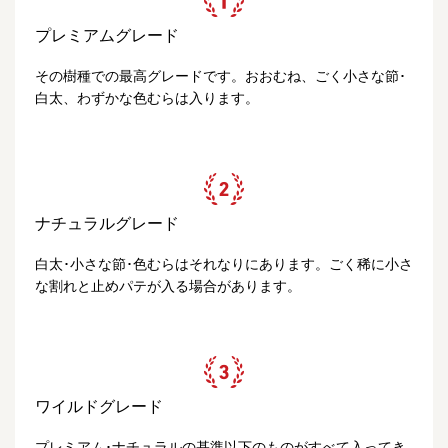
プレミアムグレード
その樹種での最高グレードです。おおむね、ごく小さな節･
白太、わずかな色むらは入ります。
ナチュラルグレード
白太･小さな節･色むらはそれなりにあります。ごく稀に小さ
な割れと止めパテが入る場合があります。
ワイルドグレード
プレミアム･ナチュラルの基準以下のものがすべて入ってき