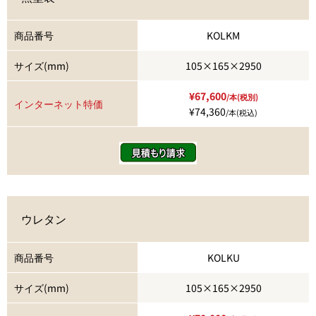
商品番号
KOLKM
サイズ(mm)
105×165×2950
¥67,600
/本(税別)
インターネット特価
¥74,360
/本(税込)
ウレタン
商品番号
KOLKU
サイズ(mm)
105×165×2950