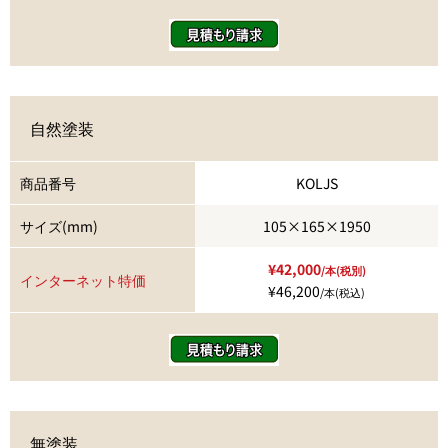
自然塗装
商品番号
KOLJS
サイズ(mm)
105×165×1950
¥42,000
/本(税別)
インターネット特価
¥46,200
/本(税込)
無塗装