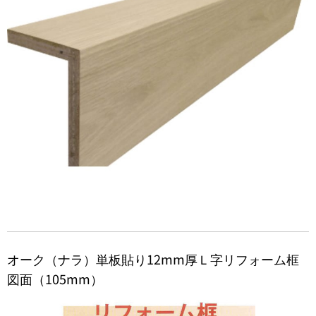
オーク（ナラ）単板貼り12mm厚Ｌ字リフォーム框
図面（105mm）