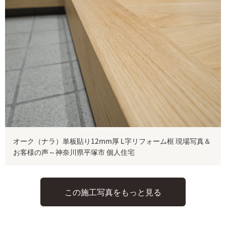
オーク（ナラ）単板貼り12mm厚 L字リフォーム框 現場写真＆
お客様の声～神奈川県平塚市 個人住宅
この施工写真をもっと見る