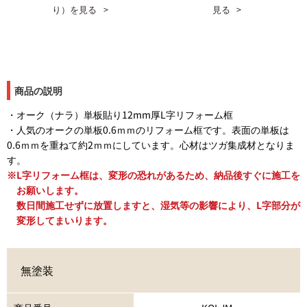
り）を見る
見る
商品の説明
・オーク（ナラ）単板貼り12mm厚L字リフォーム框
・人気のオークの単板0.6ｍｍのリフォーム框です。表面の単板は
0.6ｍｍを重ねて約2ｍｍにしています。心材はツガ集成材となりま
す。
L字リフォーム框は、変形の恐れがあるため、納品後すぐに施工を
お願いします。
数日間施工せずに放置しますと、湿気等の影響により、L字部分が
変形してまいります。
無塗装