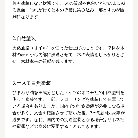
何も塗装しない状態です。 木の質感や色合いがそのまま残
る反面、汚れが付くと木の導管に染み込み、落とすのが困
難になります。
2.自然塗装
天然油脂（オイル）を使った仕上げのことです。塗料を木
材の表面から内部に浸透させて、木の表情をしっかりとさ
せ、木材本来の質感が残ります。
3.オスモ自然塗装
ひまわり油を主成分としたドイツのオスモ社の自然塗料を
使った塗装です。一部、フローリングを塗装して在庫して
いる場合もありますが、国内での別途塗装が必要になる場
合が多く、入金を確認させて頂いた後、2〜3週間の納期が
必要です。なお、国内での別途塗装となる場合はリボス社
や蜜蝋などの塗装に変更することもできます。