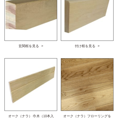
玄関框を見る
付け框を見る
オーク（ナラ） 巾木（10本入
オーク（ナラ）フローリングを