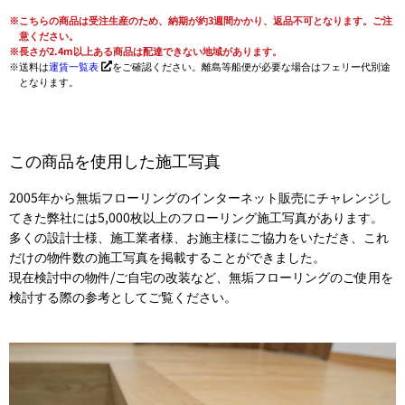
こちらの商品は受注生産のため、納期が約3週間かかり、返品不可となります。ご注
意ください。
長さが2.4m以上ある商品は配達できない地域があります。
送料は
運賃一覧表
をご確認ください。離島等船便が必要な場合はフェリー代別途
となります。
この商品を使用した施工写真
2005年から無垢フローリングのインターネット販売にチャレンジし
てきた弊社には5,000枚以上のフローリング施工写真があります。
多くの設計士様、施工業者様、お施主様にご協力をいただき、これ
だけの物件数の施工写真を掲載することができました。
現在検討中の物件/ご自宅の改装など、無垢フローリングのご使用を
検討する際の参考としてご覧ください。