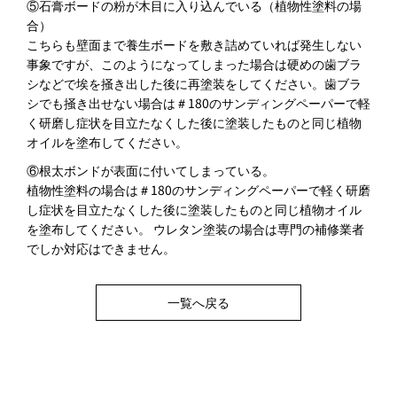
⑤石膏ボードの粉が木目に入り込んでいる（植物性塗料の場
合）
こちらも壁面まで養生ボードを敷き詰めていれば発生しない
事象ですが、このようになってしまった場合は硬めの歯ブラ
シなどで埃を掻き出した後に再塗装をしてください。歯ブラ
シでも掻き出せない場合は＃180のサンディングペーパーで軽
く研磨し症状を目立たなくした後に塗装したものと同じ植物
オイルを塗布してください。
⑥根太ボンドが表面に付いてしまっている。
植物性塗料の場合は＃180のサンディングペーパーで軽く研磨
し症状を目立たなくした後に塗装したものと同じ植物オイル
を塗布してください。 ウレタン塗装の場合は専門の補修業者
でしか対応はできません。
一覧へ戻る