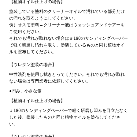
【植物オイル仕上げの場合】
塗装している塗料のクリーナーオイルで汚れている部分だけ
の汚れを取るようにしてください。
例）オスモ塗料→クリーナー液はウォッシュアンドケアーを
ご使用ください。
それでも汚れが取れない場合は＃180のサンディングペーパー
で軽く研磨し汚れを取り、塗装しているものと同じ植物オイ
ルを塗布してください。
【ウレタン塗装の場合】
中性洗剤を使用し拭きとってください。それでも汚れが取れ
ない場合は専門業者に依頼してください。
●凹み、小さな傷
【植物オイル仕上げの場合】
＃180のサンディングペーパーで軽く研磨し凹みを目立たなく
した後、塗装したものと同じ植物オイルを塗布してくださ
い。
【ウレタン塗装の場合】