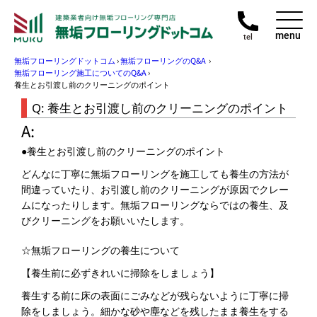
menu
tel
無垢フローリングドットコム
›
無垢フローリングのQ&A
›
無垢フローリング施工についてのQ&A
›
養生とお引渡し前のクリーニングのポイント
養生とお引渡し前のクリーニングのポイント
●養生とお引渡し前のクリーニングのポイント
どんなに丁寧に無垢フローリングを施工しても養生の方法が
間違っていたり、お引渡し前のクリーニングが原因でクレー
ムになったりします。無垢フローリングならではの養生、及
びクリーニングをお願いいたします。
☆無垢フローリングの養生について
【養生前に必ずきれいに掃除をしましょう】
養生する前に床の表面にごみなどが残らないように丁寧に掃
除をしましょう。細かな砂や塵などを残したまま養生をする