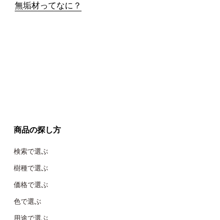
無垢材ってなに？
商品の探し方
検索で選ぶ
樹種で選ぶ
価格で選ぶ
色で選ぶ
用途で選ぶ