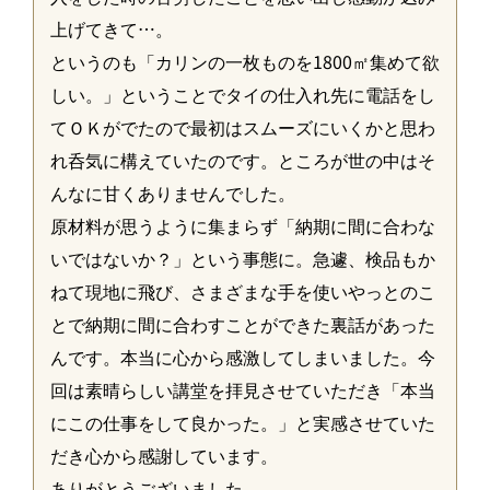
上げてきて…。
というのも「カリンの一枚ものを1800㎡集めて欲
しい。」ということでタイの仕入れ先に電話をし
てＯＫがでたので最初はスムーズにいくかと思わ
れ呑気に構えていたのです。ところが世の中はそ
んなに甘くありませんでした。
原材料が思うように集まらず「納期に間に合わな
いではないか？」という事態に。急遽、検品もか
ねて現地に飛び、さまざまな手を使いやっとのこ
とで納期に間に合わすことができた裏話があった
んです。本当に心から感激してしまいました。今
回は素晴らしい講堂を拝見させていただき「本当
にこの仕事をして良かった。」と実感させていた
だき心から感謝しています。
ありがとうございました。