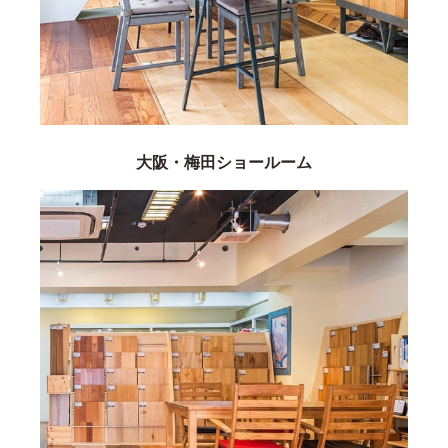
大阪・梅田ショールーム