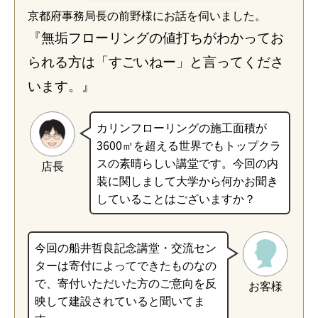
京都府事務局長の前野様にお話を伺いました。
『無垢フローリングの値打ちがわかってお
られる方は「すごいねー」と言ってくださ
います。』
カリンフローリングの施工面積が
3600㎡を超える世界でもトップクラ
スの素晴らしい講堂です。今回の内
店長
装に関しまして大学から何かお聞き
していることはございますか？
今回の船井哲良記念講堂・交流セン
ターは寄付によってできたものなの
で、寄付いただいた方のご意向を反
お客様
映して建設されていると聞いてま
す。