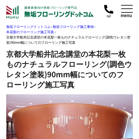
menu
tel
無垢フローリングドットコム
›
無垢フローリング施工事例
›
本花梨のフローリング施工写真
›
京都大学船井記念講堂の本花梨一枚ものナチュラルフローリング(調色ウレタン塗
装)90mm幅についてのフローリング施工写真
京都大学船井記念講堂の本花梨一枚
ものナチュラルフローリング(調色ウ
レタン塗装)90mm幅についてのフ
ローリング施工写真