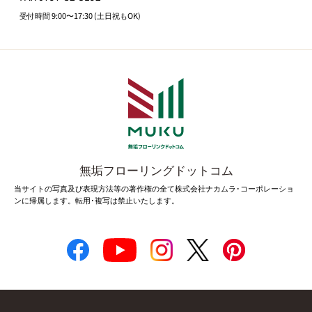
受付時間 9:00〜17:30 (土日祝もOK)
無垢フローリングドットコム
当サイトの写真及び表現方法等の著作権の全て株式会社ナカムラ･コーポレーショ
ンに帰属します。転用･複写は禁止いたします。