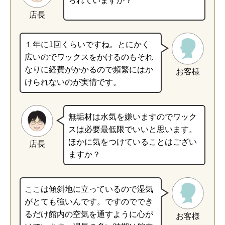
店長
１年に1回くらいですね。とにかく
広いのでワックスをかけるのもそれ
なりに経費がかかるので頻繁にはか
お客様
けられないのが実情です。
無垢材は水気を嫌いますのでワック
スは必要最低限でいいと思います。
ほかに気をつけていることはござい
店長
ますか？
ここは傾斜地に立っているので湿気
がとても強いんです。ですのででき
るだけ館内の空気を通すように心が
お客様