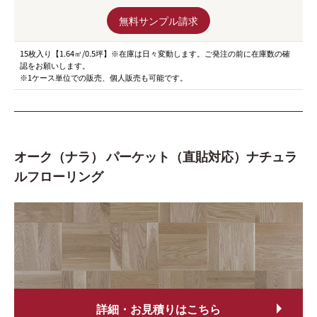
無料サンプル請求
15枚入り【1.64㎡/0.5坪】※在庫は日々変動します。ご発注の前に在庫数の確
認をお願いします。
※1ケース単位での販売、個人販売も可能です。
オーク（ナラ） パーケット（直貼対応）ナチュラ
ルフローリング
詳細・お見積りはこちら