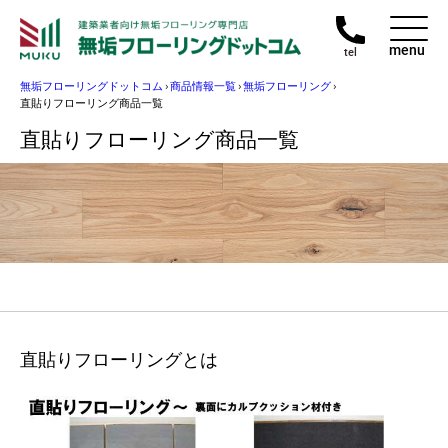
menu
tel
無垢フローリングドットコム
›
商品情報一覧
›
無垢フローリング
›
直貼りフローリング商品一覧
直貼りフローリング商品一覧
直貼りフローリングとは