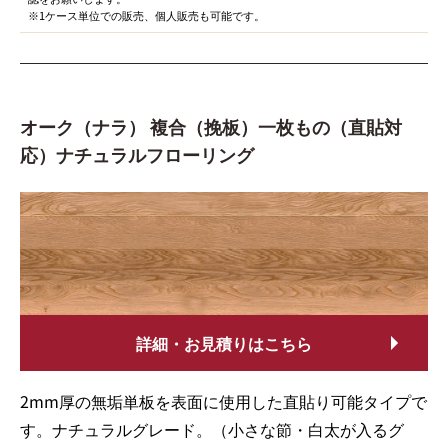
※1ケース単位での販売、個人販売も可能です。
オーク（ナラ） 複合（挽板）一枚もの（直貼対
応）ナチュラルフローリング
詳細・お見積りはこちら
2mm厚の無垢単板を表面に使用した直貼り可能タイプで
す。ナチュラルグレード。（小さな節・白太が入るグ