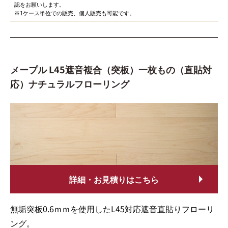
認をお願いします。
※1ケース単位での販売、個人販売も可能です。
メープル L45遮音複合（突板）一枚もの（直貼対
応）ナチュラルフローリング
詳細・お見積りはこちら
無垢突板0.6ｍｍを使用したL45対応遮音直貼りフローリ
ング。