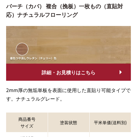
バーチ（カバ） 複合（挽板）一枚もの（直貼対
応）ナチュラルフローリング
詳細・お見積りはこちら
2mm厚の無垢単板を表面に使用した直貼り可能タイプで
す。ナチュラルグレード。
商品番号
塗装状態
平米単価(送料別)
サイズ