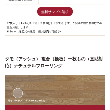
無料サンプル請求
12枚入り【1.73㎡/0.52坪】※在庫は日々変動します。ご発注の前に在庫数の確
認をお願いします。
※1ケース単位での販売、個人販売も可能です。
タモ（アッシュ） 複合（挽板）一枚もの（直貼対
応）ナチュラルフローリング