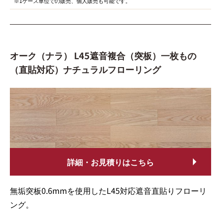
※1ケース単位での販売、個人販売も可能です。
オーク（ナラ） L45遮音複合（突板）一枚もの
（直貼対応）ナチュラルフローリング
詳細・お見積りはこちら
無垢突板0.6mmを使用したL45対応遮音直貼りフローリ
ング。