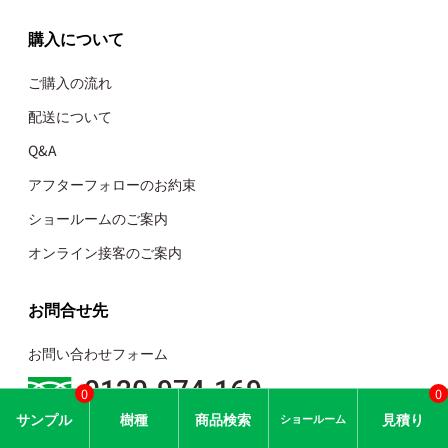
購入について
ご購入の流れ
配送について
Q&A
アフターフォローのお約束
ショールームのご案内
オンライン接客のご案内
お問合せ先
お問い合わせフォーム
0120-974-169
0
0
TEL 0797-32-5191
サン
プル
樹種
商品
検索
見積り
ショー
ルーム
FAX 0797-32-5192