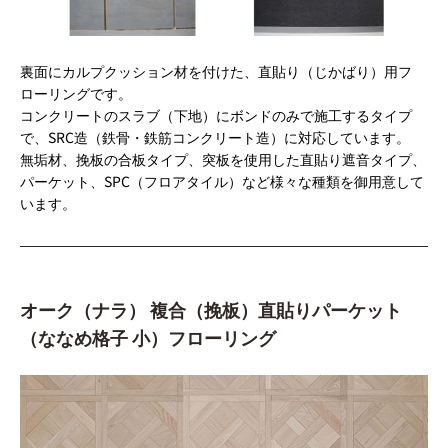
裏面にカルプクッション材を付けた、直貼り（じかばり）用フ
ローリングです。
コンクリートのスラブ（下地）にボンドのみで施工するタイプ
で、SRC造（鉄骨・鉄筋コンクリート造）に対応しています。
無垢材、挽板の合板タイプ、突板を使用した直貼り遮音タイプ、
パーケット、SPC（フロアタイル）など様々な種類を御用意して
います。
オーク（ナラ） 複合（挽板）直貼りパーケット
（ななめ格子 小）フローリング