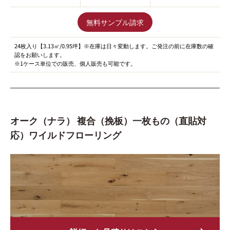
無料サンプル請求
24枚入り【3.13㎡/0.95坪】※在庫は日々変動します。ご発注の前に在庫数の確
認をお願いします。
※1ケース単位での販売、個人販売も可能です。
オーク（ナラ） 複合（挽板）一枚もの（直貼対
応）ワイルドフローリング