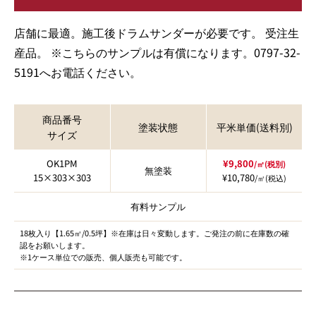
店舗に最適。施工後ドラムサンダーが必要です。 受注生
産品。
※こちらのサンプルは有償になります。0797-32-
5191へお電話ください。
商品番号
塗装状態
平米単価(送料別)
サイズ
OK1PM
¥9,800
/㎡(税別)
無塗装
15×303×303
¥10,780
/㎡(税込)
有料サンプル
18枚入り【1.65㎡/0.5坪】※在庫は日々変動します。ご発注の前に在庫数の確
認をお願いします。
※1ケース単位での販売、個人販売も可能です。