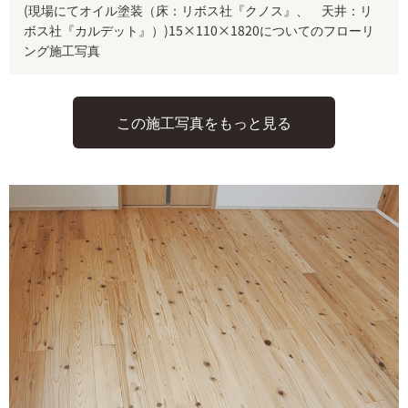
(現場にてオイル塗装（床：リボス社『クノス』、 天井：リ
ボス社『カルデット』）)15×110×1820についてのフローリ
ング施工写真
この施工写真をもっと見る