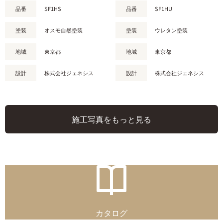
品番
SF1HS
品番
SF1HU
塗装
オスモ自然塗装
塗装
ウレタン塗装
地域
東京都
地域
東京都
設計
株式会社ジェネシス
設計
株式会社ジェネシス
施工写真をもっと見る
カタログ