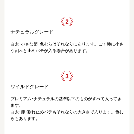
ナチュラルグレード
白太･小さな節･色むらはそれなりにあります。ごく稀に小さ
な割れと止めパテが入る場合があります。
ワイルドグレード
プレミアム･ナチュラルの基準以下のものがすべて入ってき
ます。
白太･節･割れ止めパテもそれなりの大きさで入ります。色む
らもあります。