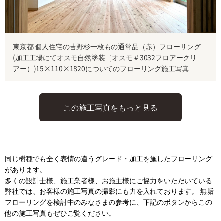
東京都 個人住宅の吉野杉一枚もの通常品（赤）フローリング
(加工工場にてオスモ自然塗装（オスモ＃3032フロアークリ
アー）)15×110×1820についてのフローリング施工写真
この施工写真をもっと見る
同じ樹種でも全く表情の違うグレード・加工を施したフローリング
があります。
多くの設計士様、施工業者様、お施主様にご協力をいただいている
弊社では、お客様の施工写真の撮影にも力を入れております。 無垢
フローリングを検討中のみなさまの参考に、下記のボタンからこの
他の施工写真もぜひご覧ください。