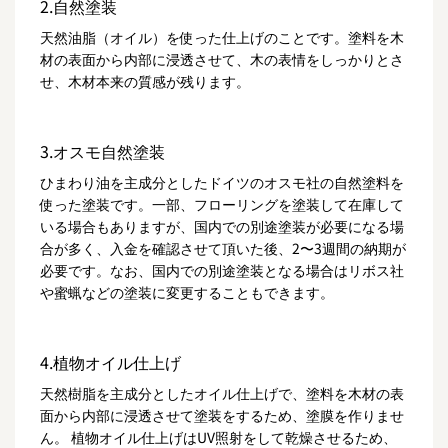
2.自然塗装
天然油脂（オイル）を使った仕上げのことです。塗料を木
材の表面から内部に浸透させて、木の表情をしっかりとさ
せ、木材本来の質感が残ります。
3.オスモ自然塗装
ひまわり油を主成分としたドイツのオスモ社の自然塗料を
使った塗装です。一部、フローリングを塗装して在庫して
いる場合もありますが、国内での別途塗装が必要になる場
合が多く、入金を確認させて頂いた後、2〜3週間の納期が
必要です。なお、国内での別途塗装となる場合はリボス社
や蜜蝋などの塗装に変更することもできます。
4.植物オイル仕上げ
天然樹脂を主成分としたオイル仕上げで、塗料を木材の表
面から内部に浸透させて塗装をするため、塗膜を作りませ
ん。 植物オイル仕上げはUV照射をして乾燥させるため、