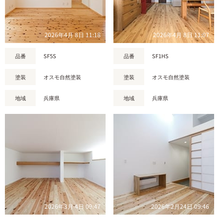
2026年4月 8日 11:18
2026年4月 8日 11:07
品番
SF5S
品番
SF1HS
塗装
オスモ自然塗装
塗装
オスモ自然塗装
地域
兵庫県
地域
兵庫県
2026年3月 4日 09:47
2026年2月24日 09:46