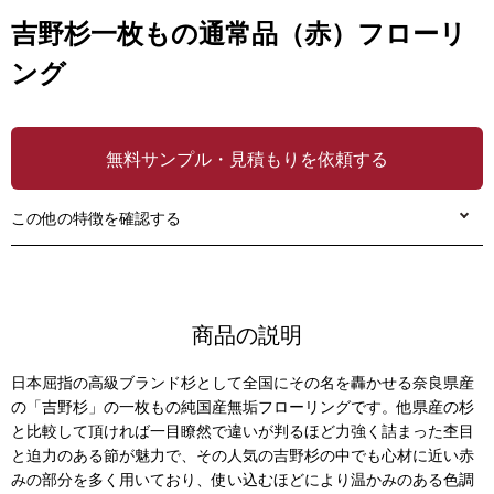
吉野杉一枚もの通常品（赤）フローリ
ング
無料サンプル・見積もりを依頼する
この他の特徴を確認する
商品の説明
日本屈指の高級ブランド杉として全国にその名を轟かせる奈良県産
の「吉野杉」の一枚もの純国産無垢フローリングです。他県産の杉
と比較して頂ければ一目瞭然で違いが判るほど力強く詰まった杢目
と迫力のある節が魅力で、その人気の吉野杉の中でも心材に近い赤
みの部分を多く用いており、使い込むほどにより温かみのある色調