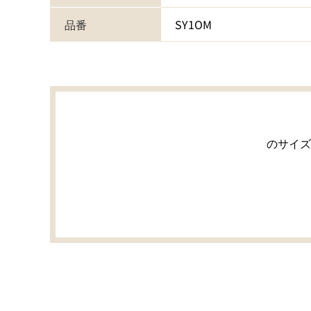
品番
SY1OM
のサイズ