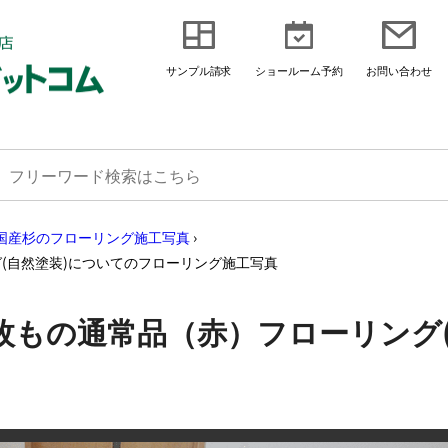
サンプル請求
ショールーム予約
お問い合わせ
国産杉のフローリング施工写真
›
(自然塗装)についてのフローリング施工写真
枚もの通常品（赤）フローリング(