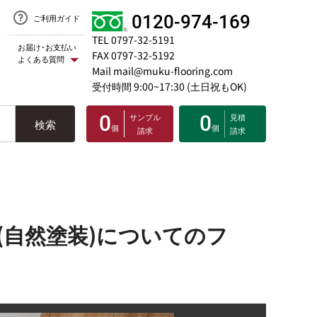
0120-974-169
ご利用ガイド
TEL 0797-32-5191
お届け･お支払い
FAX 0797-32-5192
よくある質問
Mail mail@muku-flooring.com
受付時間 9:00~17:30 (土日祝もOK)
0
サンプル
0
見積
検索
個
個
請求
請求
自然塗装)についてのフ