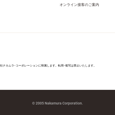
オンライン接客のご案内
社ナカムラ･コーポレーションに帰属します。転用･複写は禁止いたします。
© 2005 Nakamura Corporation.