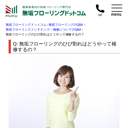
menu
tel
無垢フローリングドットコム
›
無垢フローリングのQ&A
›
無垢フローリングメンテナンス・補修についてのQ&A
›
無垢フローリングのひび割れはどうやって補修するの？
無垢フローリングのひび割れはどうやって補
修するの？