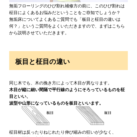
無垢フローリングのひび割れ補修方の前に、このひび割れは
柾目によくあるお悩みだということをご存知でしょうか？
無垢床についてよくあるご質問でも「板目と柾目の違いは
何？」というご質問をよくいただきますので、まずはこちら
から説明させていただきます。
板目と柾目の違い
同じ木でも、木の挽き方によって木目が異なります。
木目が縦に細い間隔で平行線のようにそろっているものを柾
目といい、
波型や山形になっているものを板目といいます。
柾目材は反ったりねじれたり伸び縮みの狂いが少なく、