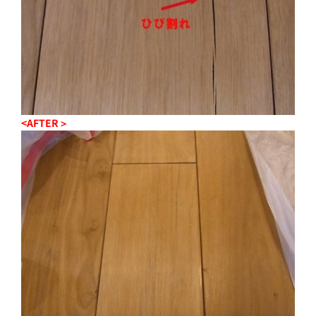
<AFTER＞