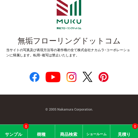
無垢フローリングドットコム
当サイトの写真及び表現方法等の著作権の全て株式会社ナカムラ･コーポレーショ
ンに帰属します。転用･複写は禁止いたします。
© 2005 Nakamura Corporation.
0
0
サン
プル
樹種
商品
検索
見積り
ショー
ルーム