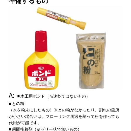
準備するもの
■ 木工用ボンド（※速乾ではないもの）
■ との粉
（木を粉末にしたもの）※との粉がなかったり、割れの箇所
が小さい場合いは、フローリング周辺を削って粉を作っても
代用が可能です。
■ 瞬間接着剤（※ゼリー状で無いもの）