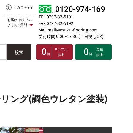
0120-974-169
ご利用ガイド
TEL 0797-32-5191
お届け･お支払い
FAX 0797-32-5192
よくある質問
Mail mail@muku-flooring.com
受付時間 9:00~17:30 (土日祝もOK)
0
サンプル
0
見積
検索
個
個
請求
請求
リング(調色ウレタン塗装)