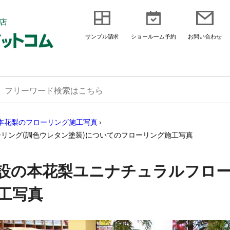
サンプル請求
ショールーム予約
お問い合わせ
本花梨のフローリング施工写真
›
リング(調色ウレタン塗装)についてのフローリング施工写真
設の本花梨ユニナチュラルフロー
工写真