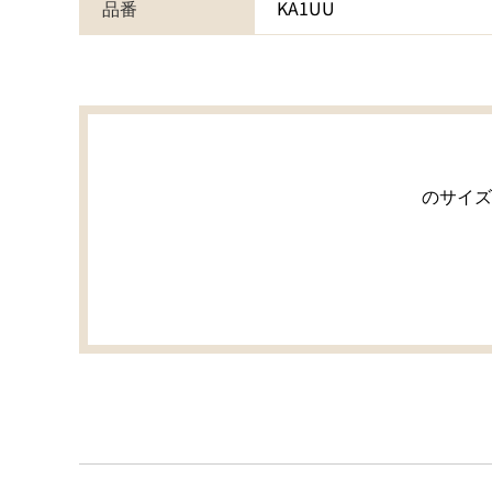
品番
KA1UU
のサイズ