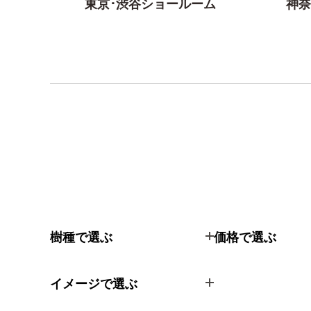
東京･渋谷ショールーム
神奈
樹種で選ぶ
価格で選ぶ
イメージで選ぶ