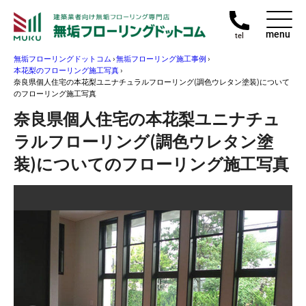
menu
tel
無垢フローリングドットコム
›
無垢フローリング施工事例
›
本花梨のフローリング施工写真
›
奈良県個人住宅の本花梨ユニナチュラルフローリング(調色ウレタン塗装)について
のフローリング施工写真
奈良県個人住宅の本花梨ユニナチュ
ラルフローリング(調色ウレタン塗
装)についてのフローリング施工写真