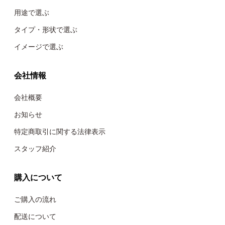
用途で選ぶ
タイプ・形状で選ぶ
イメージで選ぶ
会社情報
会社概要
お知らせ
特定商取引に関する法律表示
スタッフ紹介
購入について
ご購入の流れ
配送について