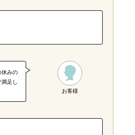
の休みの
で満足し
お客様