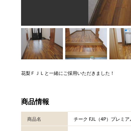
花梨ＦＪＬと一緒にご採用いただきました！
商品情報
商品名
チーク FJL（4P）プレミ