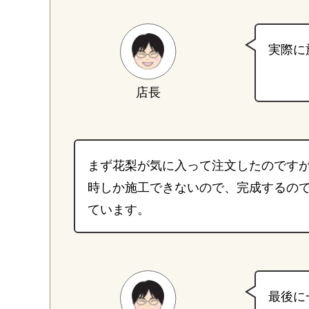
実際に
店長
まず花梨が気に入って注文したのです
時しか施工できないので、完成するの
ています。
最後に