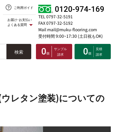
0120-974-169
ご利用ガイド
TEL 0797-32-5191
お届け･お支払い
FAX 0797-32-5192
よくある質問
Mail mail@muku-flooring.com
受付時間 9:00~17:30 (土日祝もOK)
0
サンプル
0
見積
検索
個
個
請求
請求
(ウレタン塗装)についての