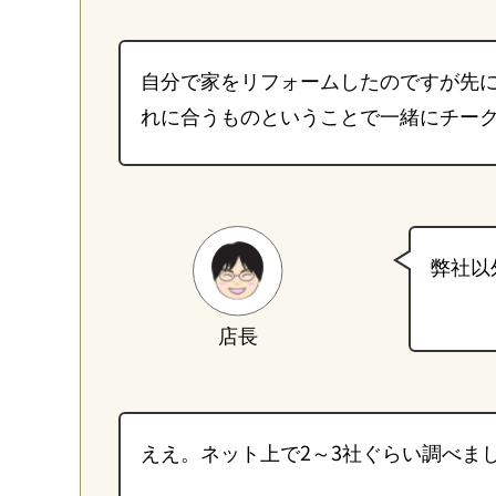
自分で家をリフォームしたのですが先
れに合うものということで一緒にチー
弊社以
店長
ええ。ネット上で2～3社ぐらい調べま