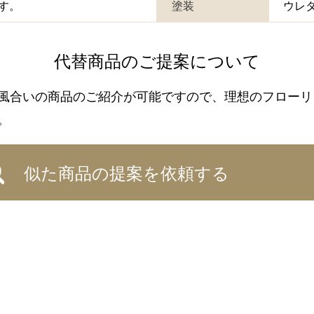
です。
塗装
ウレ
代替商品のご提案について
風合いの商品のご紹介が可能ですので、理想のフローリ
。
似た商品の提案を依頼する