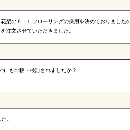
に花梨のＦＪＬフローリングの採用を決めておりました
クを注文させていただきました。
外にも比較・検討されましたか？
した。