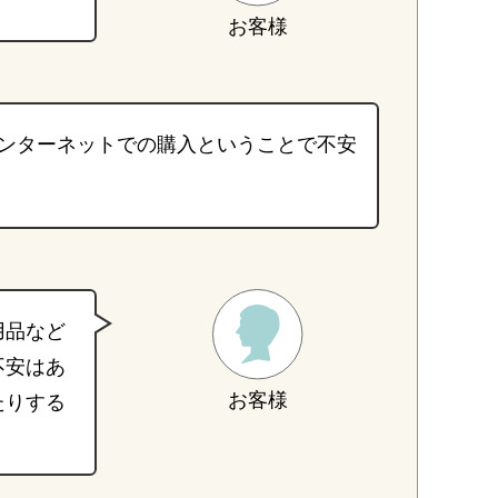
お客様
ンターネットでの購入ということで不安
用品など
不安はあ
お客様
たりする