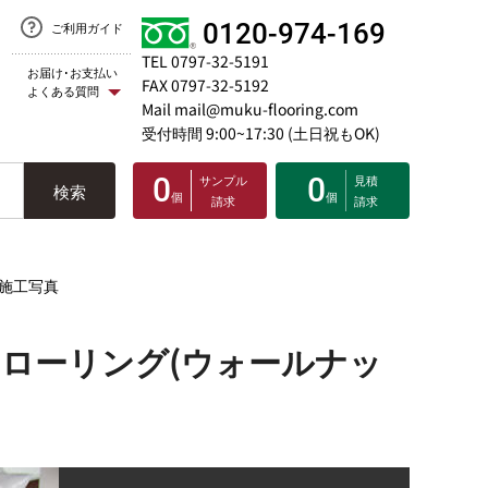
0120-974-169
ご利用ガイド
TEL 0797-32-5191
お届け･お支払い
FAX 0797-32-5192
よくある質問
Mail mail@muku-flooring.com
受付時間 9:00~17:30 (土日祝もOK)
0
サンプル
0
見積
検索
個
個
請求
請求
施工写真
ローリング(ウォールナッ