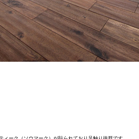
ンティーク（ソウマーク）が貼られており足触り抜群です。