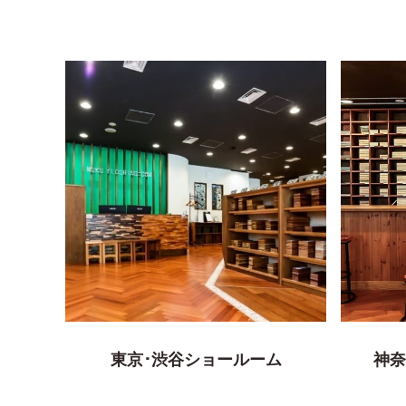
東京･渋谷ショールーム
神奈