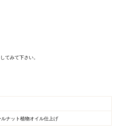
せしてみて下さい。
ールナット植物オイル仕上げ