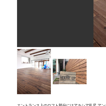
エントランス上のロフト部分にはアカシア乱尺 ア