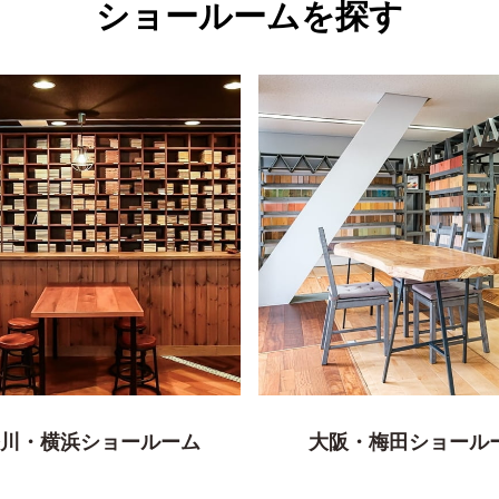
ショールームを探す
川・横浜ショールーム
大阪・梅田ショール