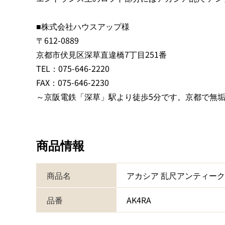
■株式会社ハウスアップ様
〒612-0889
京都市伏見区深草直違橋7丁目251番
TEL：075-646-2220
FAX：075-646-2230
～京阪電鉄「深草」駅より徒歩5分です。京都で無
商品情報
商品名
アカシア 乱尺アンティー
品番
AK4RA