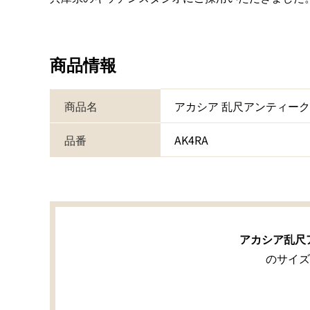
商品情報
商品名
アカシア 乱尺アンティー
品番
AK4RA
アカシア乱尺
のサイズ