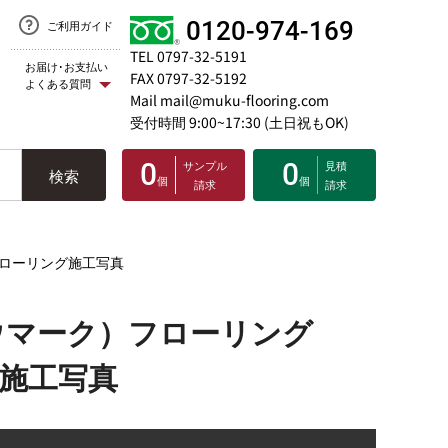
0120-974-169
ご利用ガイド
TEL 0797-32-5191
お届け･お支払い
FAX 0797-32-5192
よくある質問
Mail mail@muku-flooring.com
受付時間 9:00~17:30 (土日祝もOK)
0
サンプル
0
見積
検索
個
個
請求
請求
フローリング施工写真
ウマーク）フローリング
グ施工写真