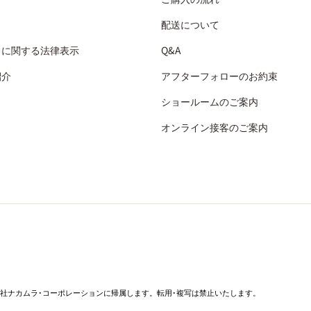
配送について
引に関する法律表示
Q&A
紹介
アフターフォローのお約束
ショールームのご案内
オンライン接客のご案内
社ナカムラ･コーポレーションに帰属します。転用･複写は禁止いたします。