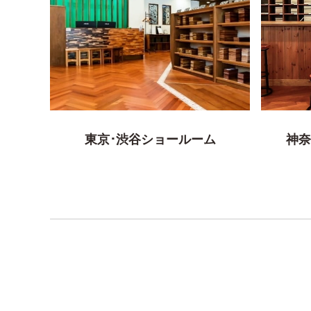
東京･渋谷ショールーム
神奈