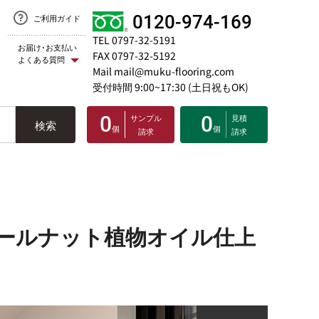
0120-974-169
ご利用ガイド
TEL 0797-32-5191
お届け･お支払い
FAX 0797-32-5192
よくある質問
Mail mail@muku-flooring.com
受付時間 9:00~17:30 (土日祝もOK)
0
サンプル
0
見積
検索
個
個
請求
請求
ォールナット植物オイル仕上