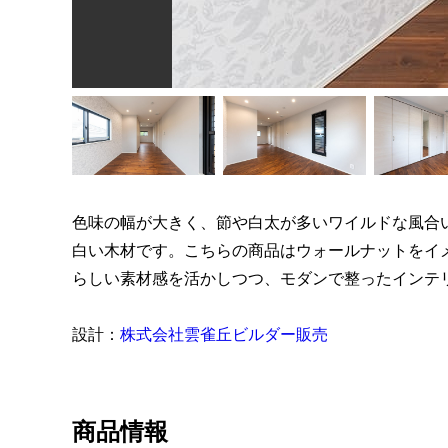
色味の幅が大きく、節や白太が多いワイルドな風合
白い木材です。こちらの商品はウォールナットをイ
らしい素材感を活かしつつ、モダンで整ったインテ
設計：
株式会社雲雀丘ビルダー販売
商品情報