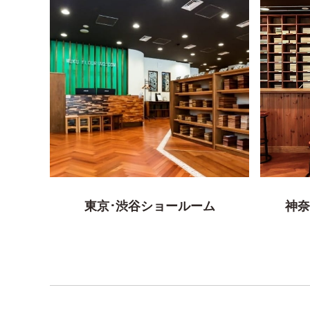
東京･渋谷ショールーム
神奈