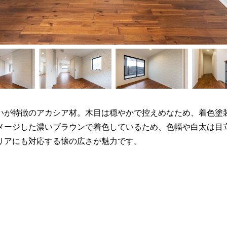
いが特徴のアカシア材。木目は穏やかで控えめなため、着色塗
メージした濃いブラウンで着色しているため、色幅や白太は目
リアにも対応する懐の広さが魅力です。