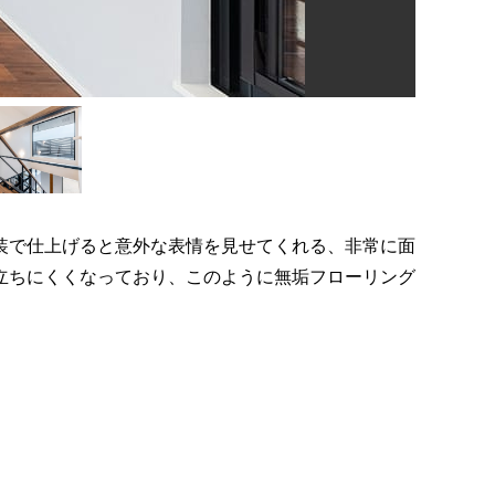
装で仕上げると意外な表情を見せてくれる、非常に面
立ちにくくなっており、このように無垢フローリング