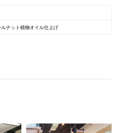
ールナット植物オイル仕上げ