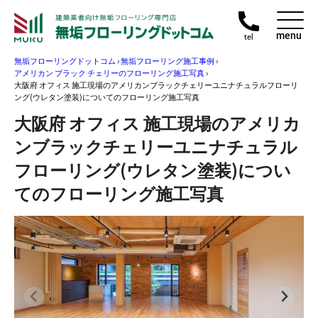
menu
tel
無垢フローリングドットコム
›
無垢フローリング施工事例
›
アメリカン ブラック チェリーのフローリング施工写真
›
大阪府 オフィス 施工現場のアメリカンブラックチェリーユニナチュラルフローリ
ング(ウレタン塗装)についてのフローリング施工写真
大阪府 オフィス 施工現場のアメリカ
ンブラックチェリーユニナチュラル
フローリング(ウレタン塗装)につい
てのフローリング施工写真