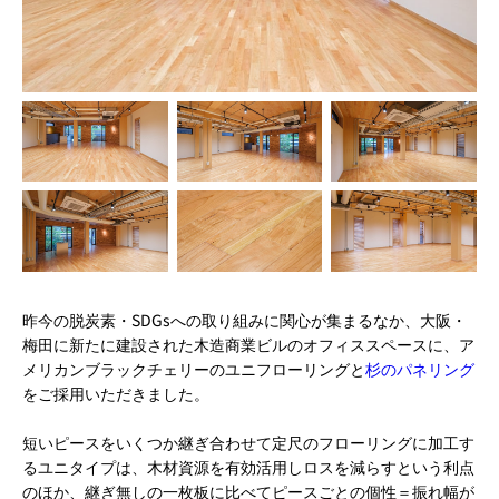
昨今の脱炭素・SDGsへの取り組みに関心が集まるなか、大阪・
梅田に新たに建設された木造商業ビルのオフィススペースに、ア
メリカンブラックチェリーのユニフローリングと
杉のパネリング
をご採用いただきました。
短いピースをいくつか継ぎ合わせて定尺のフローリングに加工す
るユニタイプは、木材資源を有効活用しロスを減らすという利点
のほか、継ぎ無しの一枚板に比べてピースごとの個性＝振れ幅が