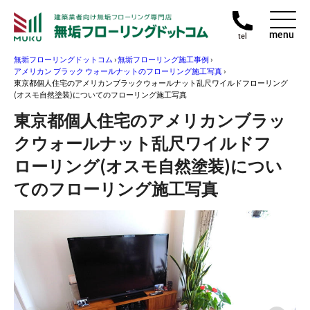
menu
tel
無垢フローリングドットコム
›
無垢フローリング施工事例
›
アメリカン ブラック ウォールナットのフローリング施工写真
›
東京都個人住宅のアメリカンブラックウォールナット乱尺ワイルドフローリング
(オスモ自然塗装)についてのフローリング施工写真
東京都個人住宅のアメリカンブラッ
クウォールナット乱尺ワイルドフ
ローリング(オスモ自然塗装)につい
てのフローリング施工写真