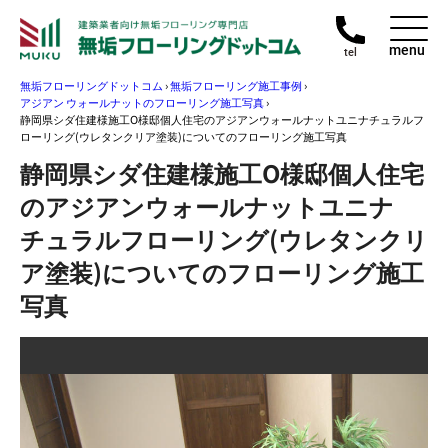
menu
tel
無垢フローリングドットコム
›
無垢フローリング施工事例
›
アジアン ウォールナットのフローリング施工写真
›
静岡県シダ住建様施工O様邸個人住宅のアジアンウォールナットユニナチュラルフ
ローリング(ウレタンクリア塗装)についてのフローリング施工写真
静岡県シダ住建様施工O様邸個人住宅
のアジアンウォールナットユニナ
チュラルフローリング(ウレタンクリ
ア塗装)についてのフローリング施工
写真