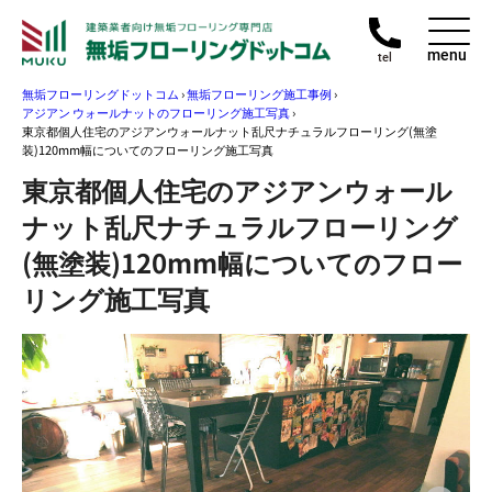
menu
tel
無垢フローリングドットコム
›
無垢フローリング施工事例
›
アジアン ウォールナットのフローリング施工写真
›
東京都個人住宅のアジアンウォールナット乱尺ナチュラルフローリング(無塗
装)120mm幅についてのフローリング施工写真
東京都個人住宅のアジアンウォール
ナット乱尺ナチュラルフローリング
(無塗装)120mm幅についてのフロー
リング施工写真