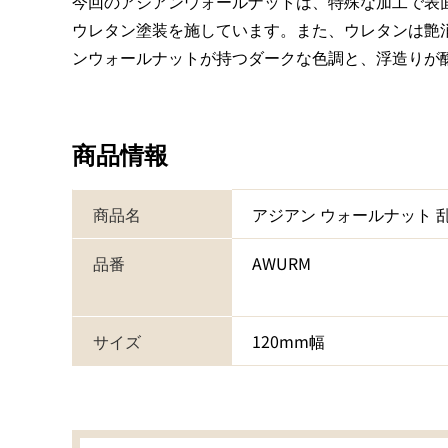
今回のアジアンウォールナットは、特殊な加工で表
ウレタン塗装を施しています。また、ウレタンは艶
ンウォールナットが持つダークな色調と、浮造りが
商品情報
商品名
アジアン ウォールナット
品番
AWURM
サイズ
120mm幅