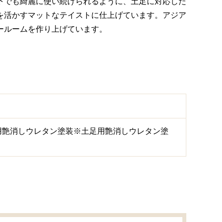
下でも綺麗に使い続けられるように、土足に対応した
を活かすマットなテイストに仕上げています。アジア
ールームを作り上げています。
用艶消しウレタン塗装※土足用艶消しウレタン塗