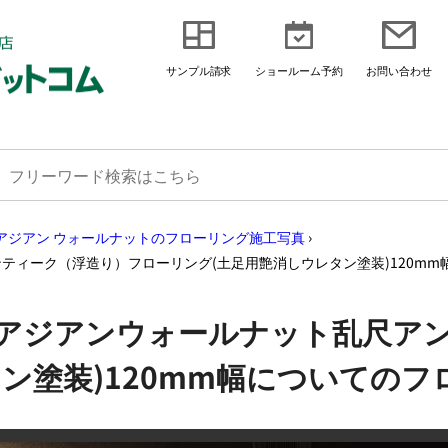
サンプル請求
ショールーム予約
お問い合わせ
アジアン ウォールナットのフローリング施工写真
›
ティーク（浮造り）フローリング(土足用艶消しウレタン塗装)120mm
アジアンウォールナット乱尺ア
ン塗装)120mm幅についての