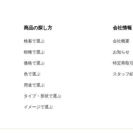
商品の探し方
会社情報
検索で選ぶ
会社概要
樹種で選ぶ
お知らせ
価格で選ぶ
特定商取
色で選ぶ
スタッフ
用途で選ぶ
タイプ・形状で選ぶ
イメージで選ぶ