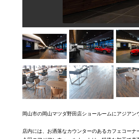
岡山市の岡山マツダ野田店ショールームにアジアン
店内には、お洒落なカウンターのあるカフェコーナ