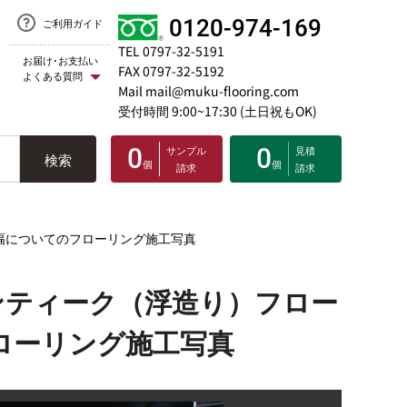
0120-974-169
ご利用ガイド
TEL 0797-32-5191
お届け･お支払い
FAX 0797-32-5192
よくある質問
Mail mail@muku-flooring.com
受付時間 9:00~17:30 (土日祝もOK)
0
サンプル
0
見積
検索
個
個
請求
請求
幅についてのフローリング施工写真
ンティーク（浮造り）フロー
フローリング施工写真