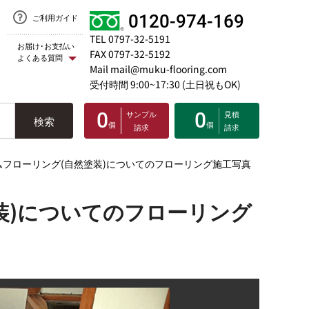
0120-974-169
ご利用ガイド
TEL 0797-32-5191
お届け･お支払い
FAX 0797-32-5192
よくある質問
Mail mail@muku-flooring.com
受付時間 9:00~17:30 (土日祝もOK)
0
サンプル
0
見積
検索
個
個
請求
請求
フローリング(自然塗装)についてのフローリング施工写真
装)についてのフローリング