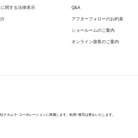
引に関する法律表示
Q&A
紹介
アフターフォローのお約束
ショールームのご案内
オンライン接客のご案内
社ナカムラ･コーポレーションに帰属します。転用･複写は禁止いたします。