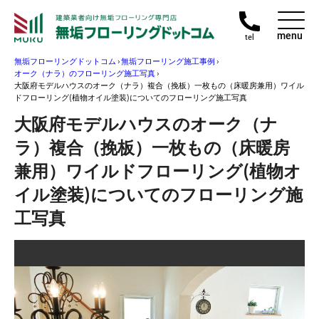
menu
tel
無垢フローリングドットコム
›
無垢フローリング施工事例
›
オーク（ナラ）のフローリング施工写真
›
大阪府モデルハウスのオーク（ナラ）複合（挽板）一枚もの（床暖房兼用）ワイル
ドフローリング(植物オイル塗装)についてのフローリング施工写真
大阪府モデルハウスのオーク（ナ
ラ）複合（挽板）一枚もの（床暖房
兼用）ワイルドフローリング(植物オ
イル塗装)についてのフローリング施
工写真