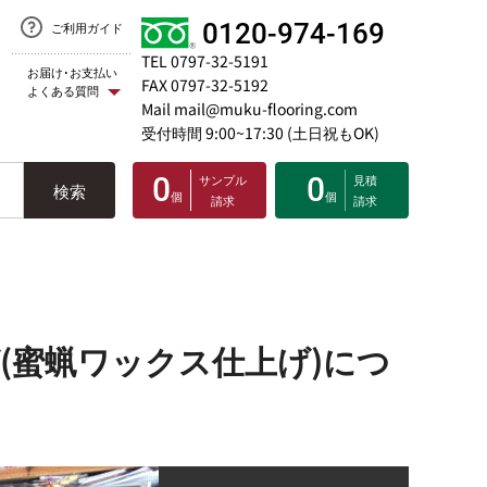
0120-974-169
ご利用ガイド
TEL 0797-32-5191
お届け･お支払い
FAX 0797-32-5192
よくある質問
Mail mail@muku-flooring.com
受付時間 9:00~17:30 (土日祝もOK)
0
サンプル
0
見積
検索
個
個
請求
請求
(蜜蝋ワックス仕上げ)につ