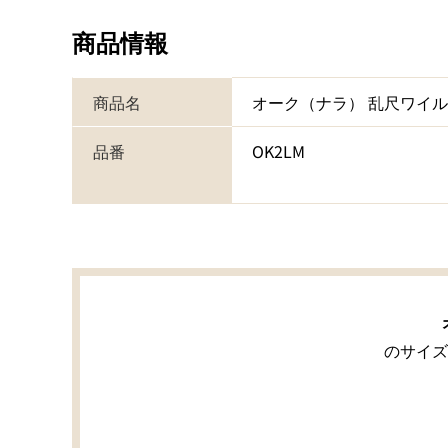
商品情報
商品名
オーク（ナラ） 乱尺ワイ
品番
OK2LM
のサイズ