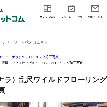
サンプル請求
ショールーム予約
お問い合わせ
オーク（ナラ）のフローリング施工写真
›
(蜜蝋ワックス仕上げ)についてのフローリング施工写真
ナラ）乱尺ワイルドフローリング
真