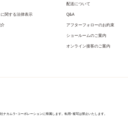
配送について
引に関する法律表示
Q&A
紹介
アフターフォローのお約束
ショールームのご案内
オンライン接客のご案内
社ナカムラ･コーポレーションに帰属します。転用･複写は禁止いたします。