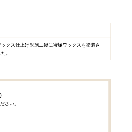
ワックス仕上げ※施工後に蜜蝋ワックスを塗装さ
した。
)
ださい。