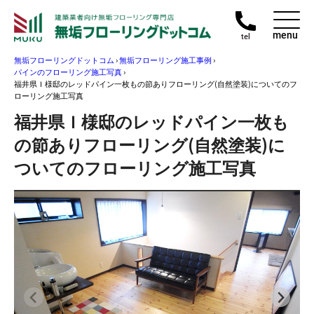
menu
tel
無垢フローリングドットコム
›
無垢フローリング施工事例
›
パインのフローリング施工写真
›
福井県Ｉ様邸のレッドパイン一枚もの節ありフローリング(自然塗装)についてのフ
ローリング施工写真
福井県Ｉ様邸のレッドパイン一枚も
の節ありフローリング(自然塗装)に
ついてのフローリング施工写真