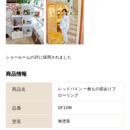
ショールームの2Fに採用されました
商品情報
商品名
レッドパイン 一枚もの節ありフ
ローリング
品番
DF1OM
塗装
無塗装