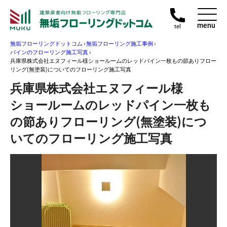
menu
tel
無垢フローリングドットコム
›
無垢フローリング施工事例
›
パインのフローリング施工写真
›
兵庫県株式会社エヌフィール様ショールームのレッドパイン一枚もの節ありフロー
リング(無塗装)についてのフローリング施工写真
兵庫県株式会社エヌフィール様
ショールームのレッドパイン一枚も
の節ありフローリング(無塗装)につ
いてのフローリング施工写真