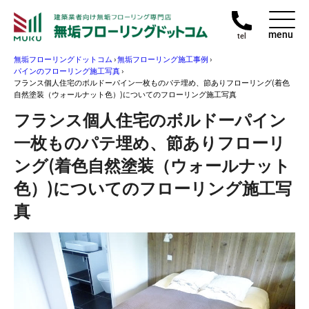
menu
tel
無垢フローリングドットコム
›
無垢フローリング施工事例
›
パインのフローリング施工写真
›
フランス個人住宅のボルドーパイン一枚ものパテ埋め、節ありフローリング(着色
自然塗装（ウォールナット色）)についてのフローリング施工写真
フランス個人住宅のボルドーパイン
一枚ものパテ埋め、節ありフローリ
ング(着色自然塗装（ウォールナット
色）)についてのフローリング施工写
真