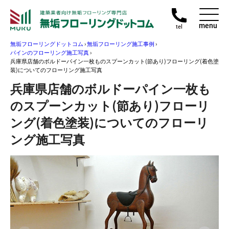
menu
tel
無垢フローリングドットコム
›
無垢フローリング施工事例
›
パインのフローリング施工写真
›
兵庫県店舗のボルドーパイン一枚ものスプーンカット(節あり)フローリング(着色塗
装)についてのフローリング施工写真
兵庫県店舗のボルドーパイン一枚も
のスプーンカット(節あり)フローリ
ング(着色塗装)についてのフローリ
ング施工写真