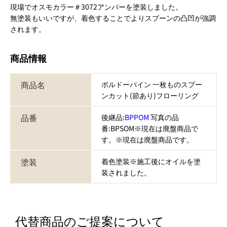
現場でオスモカラー＃3072アンバーを塗装しました。
無塗装もいいですが、着色することでよりスプーンの凸凹が強調
されます。
商品情報
商品名
ボルドーパイン 一枚ものスプー
ンカット(節あり)フローリング
品番
後継品:
BPPOM
写真の品
番:BPSOM※現在は廃盤商品で
す。※現在は廃盤商品です。
塗装
着色塗装※施工後にオイルを塗
装されました。
代替商品のご提案について