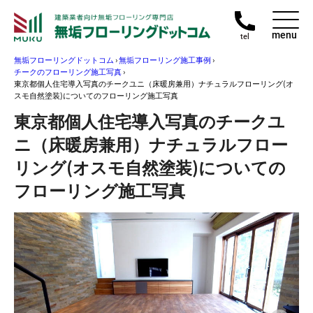
menu
tel
無垢フローリングドットコム
›
無垢フローリング施工事例
›
チークのフローリング施工写真
›
東京都個人住宅導入写真のチークユニ（床暖房兼用）ナチュラルフローリング(オ
スモ自然塗装)についてのフローリング施工写真
東京都個人住宅導入写真のチークユ
ニ（床暖房兼用）ナチュラルフロー
リング(オスモ自然塗装)についての
フローリング施工写真