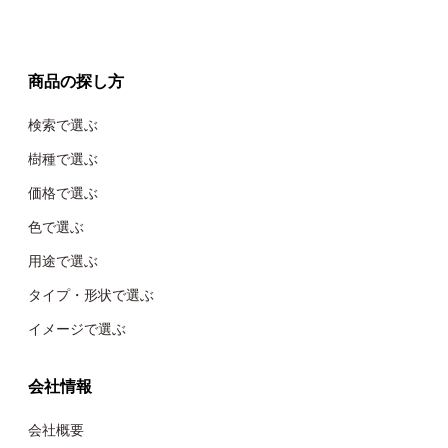
商品の探し方
検索で選ぶ
樹種で選ぶ
価格で選ぶ
色で選ぶ
用途で選ぶ
タイプ・形状で選ぶ
イメージで選ぶ
会社情報
会社概要