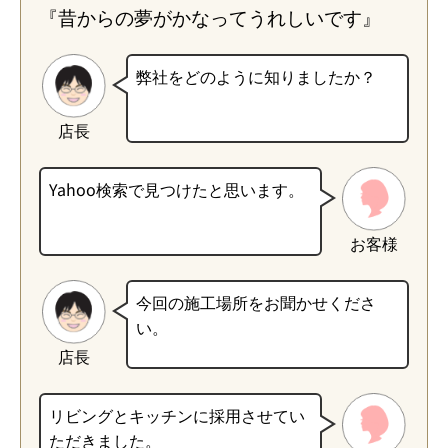
『昔からの夢がかなってうれしいです』
弊社をどのように知りましたか？
店長
Yahoo検索で見つけたと思います。
お客様
今回の施工場所をお聞かせくださ
い。
店長
リビングとキッチンに採用させてい
ただきました。