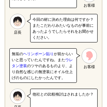
お客様
今回の材に決めた理由は何ですか？
またこだわりみたいなものが事前に
あったようでしたらそれをお聞かせ
店長
ください。
無垢の
ヘリンボーン貼り
が前からい
いと思っていたんですね。また
ウレ
タン塗装
のツヤのあるものより、よ
お客様
り自然な感じの無塗装にオイル仕上
げのものにしたかったんです。
他社との比較検討はされましたか？
店長