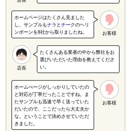
ホームページはたくさん見ました
し、サンプルも
ナラ
と
チーク
のヘリ
ンボーンを8社から取りましたね。
お客様
たくさんある業者の中から弊社をお
選びいただいた理由を教えてくださ
い。
店長
ホームぺージがしっかりしていたの
と対応が丁寧だったことですね。ま
たサンプルも迅速で早く送っていた
お客様
だいたので、ここだったら大丈夫か
な。ということで決めさせていただ
きました。