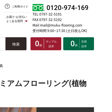
0120-974-169
ご利用ガイド
TEL 0797-32-5191
お届け･お支払い
FAX 0797-32-5192
よくある質問
Mail mail@muku-flooring.com
受付時間 9:00~17:30 (土日祝もOK)
0
サンプル
0
見積
検索
個
個
請求
請求
真
ミアムフローリング(植物