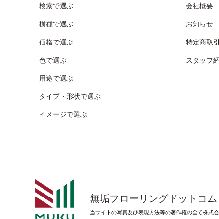
検索で選ぶ
会社概要
樹種で選ぶ
お知らせ
価格で選ぶ
特定商取
色で選ぶ
スタッフ
用途で選ぶ
タイプ・形状で選ぶ
イメージで選ぶ
無垢フローリングドットコム
当サイトの写真及び表現方法等の著作権の全て株式会