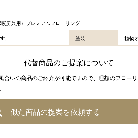
（床暖房兼用）プレミアムフローリング
です。
塗装
植物
代替商品のご提案について
風合いの商品のご紹介が可能ですので、理想のフローリ
。
似た商品の提案を依頼する