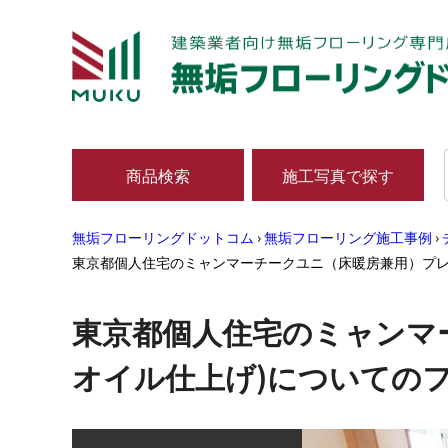
商品検索
施工写真で探す
無垢フローリングドットコム
›
無垢フローリング施工事例
›
東京都個人住宅のミャンマーチークユニ（床暖房兼用）プレ
東京都個人住宅のミャンマ
オイル仕上げ)についての