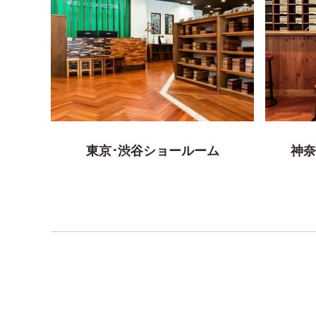
東京･渋谷ショールーム
神奈