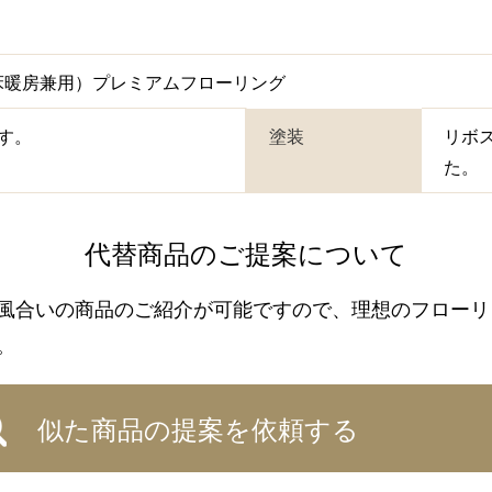
（床暖房兼用）プレミアムフローリング
です。
塗装
リボ
た。
代替商品のご提案について
風合いの商品のご紹介が可能ですので、理想のフローリ
。
似た商品の提案を依頼する