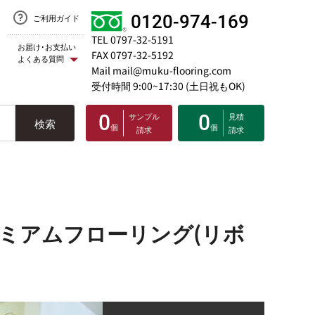
0120-974-169
ご利用ガイド
TEL 0797-32-5191
お届け･お支払い
FAX 0797-32-5192
よくある質問
Mail mail@muku-flooring.com
受付時間 9:00~17:30 (土日祝もOK)
0
サンプル
0
見積
検索
個
個
請求
請求
ミアムフローリング(リボ